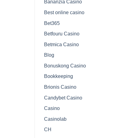
Bananzia Casino
Best online casino
Bet365
Betfouru Casino
Betmica Casino
Blog
Bonuskong Casino
Bookkeeping
Brionis Casino
Candybet Casino
Casino
Casinolab
CH