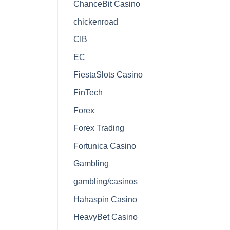
ChanceBit Casino
chickenroad
CIB
EC
FiestaSlots Casino
FinTech
Forex
Forex Trading
Fortunica Casino
Gambling
gambling/casinos
Hahaspin Casino
HeavyBet Casino