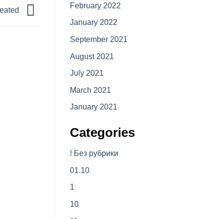
February 2022
reated
January 2022
September 2021
August 2021
July 2021
March 2021
January 2021
Categories
! Без рубрики
01.10
1
10