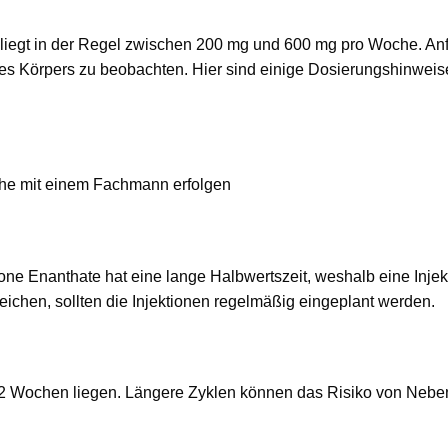
liegt in der Regel zwischen 200 mg und 600 mg pro Woche. An
des Körpers zu beobachten. Hier sind einige Dosierungshinweis
che mit einem Fachmann erfolgen
olone Enanthate hat eine lange Halbwertszeit, weshalb eine Inje
reichen, sollten die Injektionen regelmäßig eingeplant werden.
 12 Wochen liegen. Längere Zyklen können das Risiko von Neb