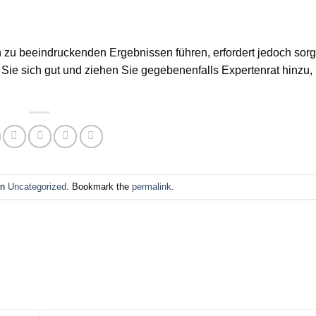
zu beeindruckenden Ergebnissen führen, erfordert jedoch sorgf
Sie sich gut und ziehen Sie gegebenenfalls Expertenrat hinzu,
in
Uncategorized
. Bookmark the
permalink
.