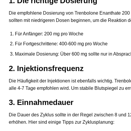
1. Die richtige Dosierung
Die empfohlene Dosierung von Trenbolone Enanthate 200 
sollten mit niedrigeren Dosen beginnen, um die Reaktion 
Für Anfänger: 200 mg pro Woche
Für Fortgeschrittene: 400-600 mg pro Woche
Maximale Dosierung: Über 600 mg sollte nur in Abspra
2. Injektionsfrequenz
Die Häufigkeit der Injektionen ist ebenfalls wichtig. Trenb
alle 4-7 Tage empfohlen wird. Um stabile Blutspiegel zu er
3. Einnahmedauer
Die Dauer des Zyklus sollte in der Regel zwischen 8 und
erhöhen. Hier sind einige Tipps zur Zyklusplanung: