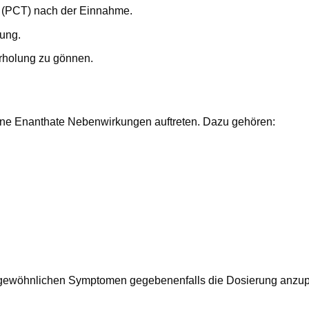
 (PCT) nach der Einnahme.
ung.
rholung zu gönnen.
one Enanthate Nebenwirkungen auftreten. Dazu gehören:
 ungewöhnlichen Symptomen gegebenenfalls die Dosierung anzu