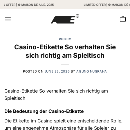
Skip
ER | © MAISON DÉ AILE, 2025
LIMITED OFFER | © MAISON DÉ AILE, 20
to
content
PUBLIC
Casino-Etikette So verhalten Sie
sich richtig am Spieltisch
POSTED ON
JUNE 23, 2026
BY
AGUNG NUGRAHA
Casino-Etikette So verhalten Sie sich richtig am
Spieltisch
Die Bedeutung der Casino-Etikette
Die Etikette im Casino spielt eine entscheidende Rolle,
um eine angenehme Atmosphäre für alle Spieler zu