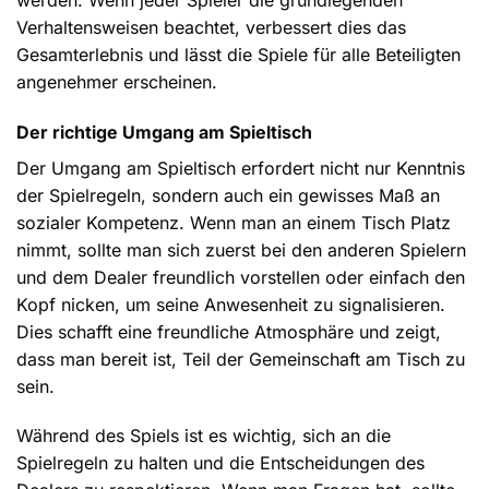
Verhaltensweisen beachtet, verbessert dies das
Gesamterlebnis und lässt die Spiele für alle Beteiligten
angenehmer erscheinen.
Der richtige Umgang am Spieltisch
Der Umgang am Spieltisch erfordert nicht nur Kenntnis
der Spielregeln, sondern auch ein gewisses Maß an
sozialer Kompetenz. Wenn man an einem Tisch Platz
nimmt, sollte man sich zuerst bei den anderen Spielern
und dem Dealer freundlich vorstellen oder einfach den
Kopf nicken, um seine Anwesenheit zu signalisieren.
Dies schafft eine freundliche Atmosphäre und zeigt,
dass man bereit ist, Teil der Gemeinschaft am Tisch zu
sein.
Während des Spiels ist es wichtig, sich an die
Spielregeln zu halten und die Entscheidungen des