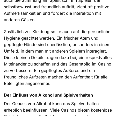
auch die Stimmung am Spieltisch. Ein Spieler, der
selbstbewusst und freundlich auftritt, zieht oft positive
Aufmerksamkeit an und fördert die Interaktion mit
anderen Gästen.
Zusätzlich zur Kleidung sollte auch auf die persönliche
Hygiene geachtet werden. Ein frischer Atem und
gepflegte Hände sind unerlässlich, besonders in einem
Umfeld, in dem man mit anderen Spielern interagiert.
Diese kleinen Details tragen dazu bei, ein respektvolles
Miteinander zu schaffen und das Gesamtbild im Casino
zu verbessern. Ein gepflegtes Äußeres und ein
freundliches Auftreten machen den Aufenthalt für alle
Beteiligten angenehmer.
Der Einfluss von Alkohol und Spielverhalten
Der Genuss von Alkohol kann das Spielverhalten
erheblich beeinflussen. Viele Casinos bieten kostenlose