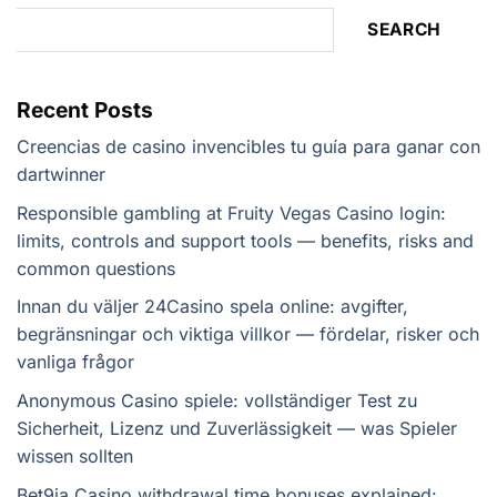
SEARCH
Recent Posts
Creencias de casino invencibles tu guía para ganar con
dartwinner
Responsible gambling at Fruity Vegas Casino login:
limits, controls and support tools — benefits, risks and
common questions
Innan du väljer 24Casino spela online: avgifter,
begränsningar och viktiga villkor — fördelar, risker och
vanliga frågor
Anonymous Casino spiele: vollständiger Test zu
Sicherheit, Lizenz und Zuverlässigkeit — was Spieler
wissen sollten
Bet9ja Casino withdrawal time bonuses explained: