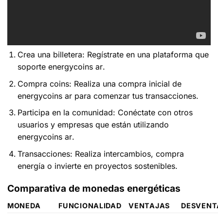
Crea una billetera:
Regístrate en una plataforma que
soporte
energycoins ar
.
Compra coins:
Realiza una compra inicial de
energycoins ar
para comenzar tus transacciones.
Participa en la comunidad:
Conéctate con otros
usuarios y empresas que están utilizando
energycoins ar
.
Transacciones:
Realiza intercambios, compra
energía o invierte en proyectos sostenibles.
Comparativa de monedas energéticas
MONEDA
FUNCIONALIDAD
VENTAJAS
DESVENT