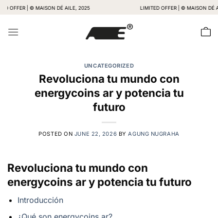
Skip
ER | © MAISON DÉ AILE, 2025
LIMITED OFFER | © MAISON DÉ AILE, 2
to
content
UNCATEGORIZED
Revoluciona tu mundo con
energycoins ar y potencia tu
futuro
POSTED ON
JUNE 22, 2026
BY
AGUNG NUGRAHA
Revoluciona tu mundo con
energycoins ar y potencia tu futuro
Introducción
¿Qué son energycoins ar?