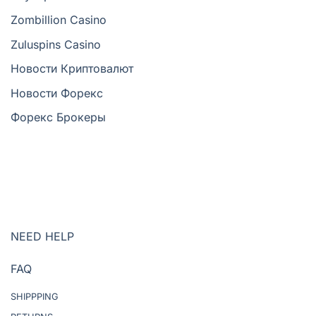
Zombillion Casino
Zuluspins Casino
Новости Криптовалют
Новости Форекс
Форекс Брокеры
NEED HELP
FAQ
SHIPPPING