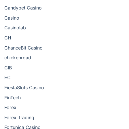
Candybet Casino
Casino
Casinolab
CH
ChanceBit Casino
chickenroad
CIB
EC
FiestaSlots Casino
FinTech
Forex
Forex Trading
Fortunica Casino