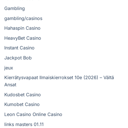
Gambling
gambling/casinos
Hahaspin Casino
HeavyBet Casino
Instant Casino
Jackpot Bob
jeux
Kierrätysvapaat Ilmaiskierrokset 10e (2026) – Vältä
Ansat
Kudosbet Casino
Kumobet Casino
Leon Casino Online Casino
links masters 01.11