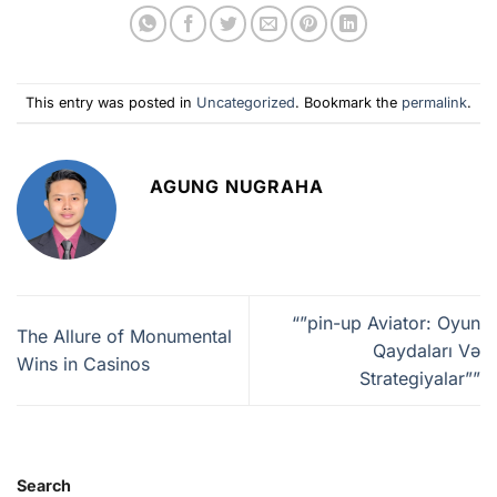
This entry was posted in
Uncategorized
. Bookmark the
permalink
.
AGUNG NUGRAHA
“”pin-up Aviator: Oyun
The Allure of Monumental
Qaydaları Və
Wins in Casinos
Strategiyalar””
Search