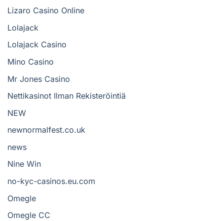
Lizaro Casino Online
Lolajack
Lolajack Casino
Mino Casino
Mr Jones Casino
Nettikasinot Ilman Rekisteröintiä
NEW
newnormalfest.co.uk
news
Nine Win
no-kyc-casinos.eu.com
Omegle
Omegle CC