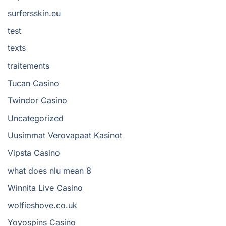
surfersskin.eu
test
texts
traitements
Tucan Casino
Twindor Casino
Uncategorized
Uusimmat Verovapaat Kasinot
Vipsta Casino
what does nlu mean 8
Winnita Live Casino
wolfieshove.co.uk
Yoyospins Casino