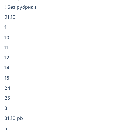
! Без рубрики
01.10
1
10
11
12
14
18
24
25
3
31.10 pb
5