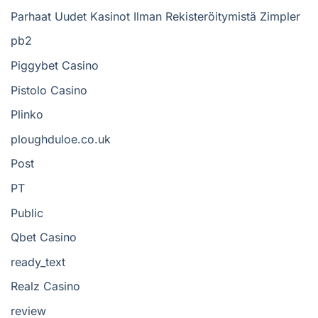
Parhaat Uudet Kasinot Ilman Rekisteröitymistä Zimpler
pb2
Piggybet Casino
Pistolo Casino
Plinko
ploughduloe.co.uk
Post
PT
Public
Qbet Casino
ready_text
Realz Casino
review