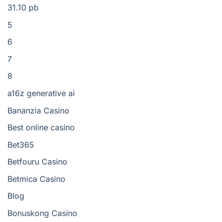
31.10 pb
5
6
7
8
a16z generative ai
Bananzia Casino
Best online casino
Bet365
Betfouru Casino
Betmica Casino
Blog
Bonuskong Casino