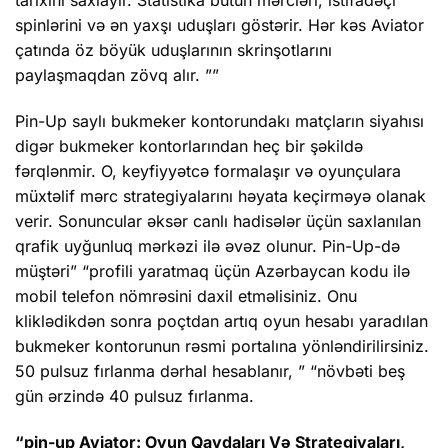
tarixini saxlayır. Statistika bütün mərcləri, istifadəçi
spinlərini və ən yaxşı uduşları göstərir. Hər kəs Aviator
çatında öz böyük uduşlarının skrinşotlarını
paylaşmaqdan zövq alır. ””
Pin-Up saylı bukmeker kontorundakı matçların siyahısı
digər bukmeker kontorlarından heç bir şəkildə
fərqlənmir. O, keyfiyyətcə formalaşır və oyunçulara
müxtəlif mərc strategiyalarını həyata keçirməyə olanak
verir. Sonuncular əksər canlı hadisələr üçün saxlanılan
qrafik uyğunluq mərkəzi ilə əvəz olunur. Pin-Up-də
müştəri” “profili yaratmaq üçün Azərbaycan kodu ilə
mobil telefon nömrəsini daxil etməlisiniz. Onu
kliklədikdən sonra poçtdan artıq oyun hesabı yaradılan
bukmeker kontorunun rəsmi portalına yönləndirilirsiniz.
50 pulsuz fırlanma dərhal hesablanır, ” “növbəti beş
gün ərzində 40 pulsuz fırlanma.
“pin-up Aviator: Oyun Qaydaları Və Strategiyaları,