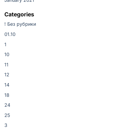
Categories
! Без рубрики
01.10
1
10
11
12
14
18
24
25
3