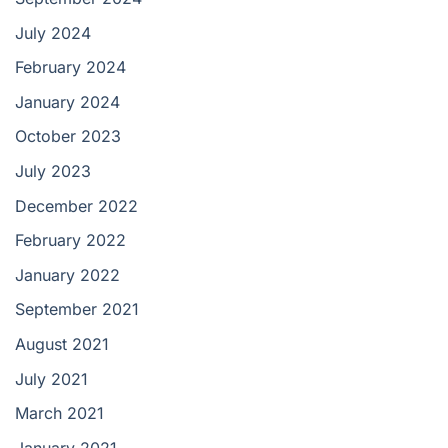
July 2024
February 2024
January 2024
October 2023
July 2023
December 2022
February 2022
January 2022
September 2021
August 2021
July 2021
March 2021
January 2021