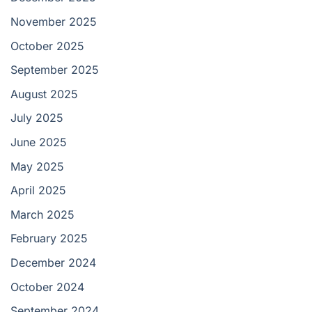
November 2025
October 2025
September 2025
August 2025
July 2025
June 2025
May 2025
April 2025
March 2025
February 2025
December 2024
October 2024
September 2024