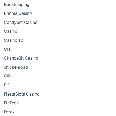
Bookkeeping
Brionis Casino
Candybet Casino
Casino
Casinolab
CH
ChanceBit Casino
chickenroad
CIB
EC
FiestaSlots Casino
FinTech
Forex