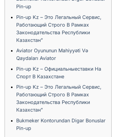
Pin-up
Pin-up Kz – Это Легальный Сервис,
Работающий Строго В Рамках
Законодательства Республики
Казахстан”
Aviator Oyununun Mahiyyəti Və
Qaydaları Aviator
Pin-up Kz – Официальныеставки На
Спорт В Казахстане
Pin-up Kz – Это Легальный Сервис,
Работающий Строго В Рамках
Законодательства Республики
Казахстан”
Bukmeker Kontorundan Digər Bonuslar
Pin-up