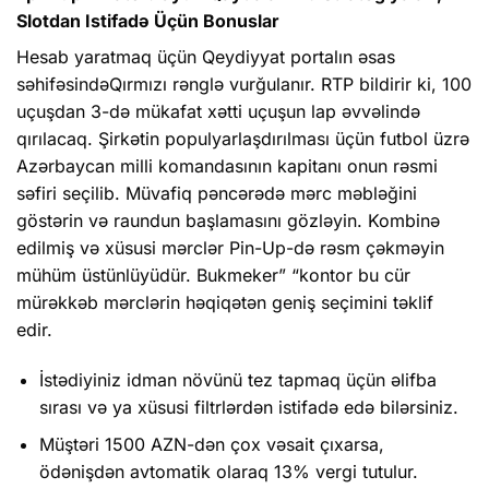
Slotdan Istifadə Üçün Bonuslar
Hesab yaratmaq üçün Qeydiyyat portalın əsas
səhifəsindəQırmızı rənglə vurğulanır. RTP bildirir ki, 100
uçuşdan 3-də mükafat xətti uçuşun lap əvvəlində
qırılacaq. Şirkətin populyarlaşdırılması üçün futbol üzrə
Azərbaycan milli komandasının kapitanı onun rəsmi
səfiri seçilib. Müvafiq pəncərədə mərc məbləğini
göstərin və raundun başlamasını gözləyin. Kombinə
edilmiş və xüsusi mərclər Pin-Up-də rəsm çəkməyin
mühüm üstünlüyüdür. Bukmeker” “kontor bu cür
mürəkkəb mərclərin həqiqətən geniş seçimini təklif
edir.
İstədiyiniz idman növünü tez tapmaq üçün əlifba
sırası və ya xüsusi filtrlərdən istifadə edə bilərsiniz.
Müştəri 1500 AZN-dən çox vəsait çıxarsa,
ödənişdən avtomatik olaraq 13% vergi tutulur.