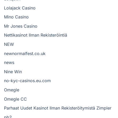
Lolajack Casino
Mino Casino
Mr Jones Casino
Nettikasinot Ilman Rekisteröintiä
NEW
newnormalfest.co.uk
news
Nine Win
no-kyc-casinos.eu.com
Omegle
Omegle CC
Parhaat Uudet Kasinot Ilman Rekisteröitymistä Zimpler
pb2