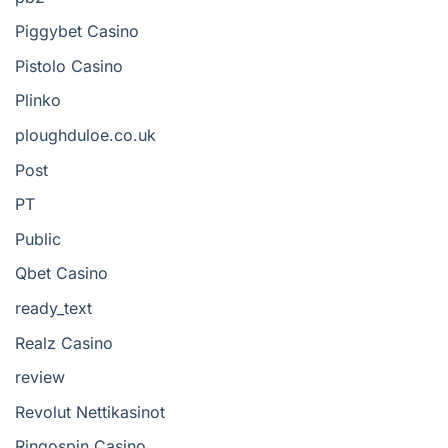
Piggybet Casino
Pistolo Casino
Plinko
ploughduloe.co.uk
Post
PT
Public
Qbet Casino
ready_text
Realz Casino
review
Revolut Nettikasinot
Ringospin Casino