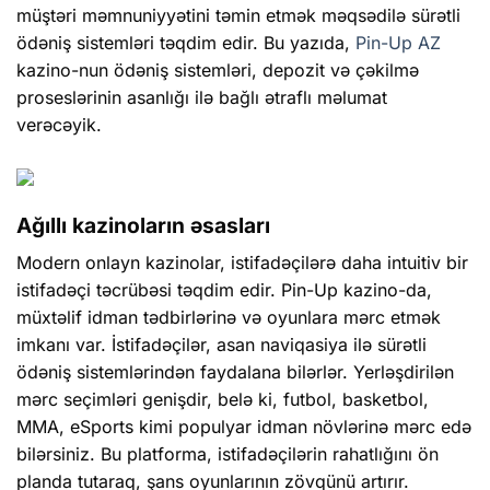
müştəri məmnuniyyətini təmin etmək məqsədilə sürətli
ödəniş sistemləri təqdim edir. Bu yazıda,
Pin-Up AZ
kazino-nun ödəniş sistemləri, depozit və çəkilmə
proseslərinin asanlığı ilə bağlı ətraflı məlumat
verəcəyik.
Ağıllı kazinoların əsasları
Modern onlayn kazinolar, istifadəçilərə daha intuitiv bir
istifadəçi təcrübəsi təqdim edir. Pin-Up kazino-da,
müxtəlif idman tədbirlərinə və oyunlara mərc etmək
imkanı var. İstifadəçilər, asan naviqasiya ilə sürətli
ödəniş sistemlərindən faydalana bilərlər. Yerləşdirilən
mərc seçimləri genişdir, belə ki, futbol, basketbol,
MMA, eSports kimi populyar idman növlərinə mərc edə
bilərsiniz. Bu platforma, istifadəçilərin rahatlığını ön
planda tutaraq, şans oyunlarının zövqünü artırır.