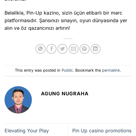
Beləliklə, Pin-Up kazino, sizin üçün etibarlı bir mərc
platformasıdır. Şansınızı sınayın, oyun dünyasında yer
alın və öz qazancınızı artırın!
This entry was posted in
Public
. Bookmark the
permalink
.
AGUNG NUGRAHA
Elevating Your Play
Pin Up casino promotions