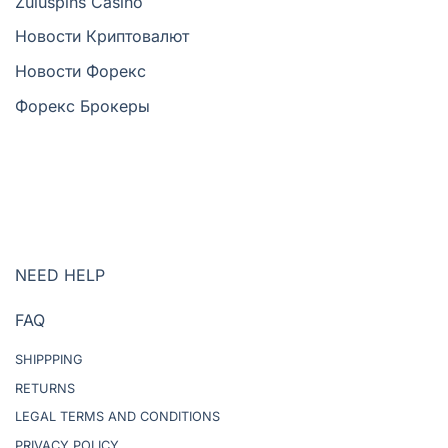
Zuluspins Casino
Новости Криптовалют
Новости Форекс
Форекс Брокеры
NEED HELP
FAQ
SHIPPPING
RETURNS
LEGAL TERMS AND CONDITIONS
PRIVACY POLICY