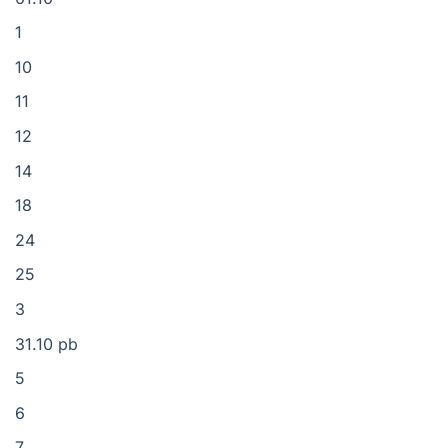
1
10
11
12
14
18
24
25
3
31.10 pb
5
6
7