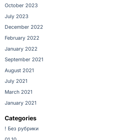
October 2023
July 2023
December 2022
February 2022
January 2022
September 2021
August 2021
July 2021
March 2021
January 2021
Categories
! Без рубрики
01.10