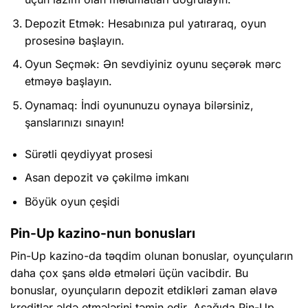
Depozit Etmək:
Hesabınıza pul yatıraraq, oyun
prosesinə başlayın.
Oyun Seçmək:
Ən sevdiyiniz oyunu seçərək mərc
etməyə başlayın.
Oynamaq:
İndi oyununuzu oynaya bilərsiniz,
şanslarınızı sınayın!
Sürətli qeydiyyat prosesi
Asan depozit və çəkilmə imkanı
Böyük oyun çeşidi
Pin-Up kazino-nun bonusları
Pin-Up kazino-da təqdim olunan bonuslar, oyunçuların
daha çox şans əldə etmələri üçün vacibdir. Bu
bonuslar, oyunçuların depozit etdikləri zaman əlavə
kreditlər əldə etmələrini təmin edir. Aşağıda Pin-Up