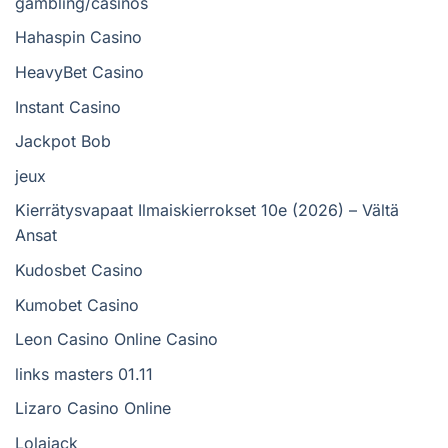
gambling/casinos
Hahaspin Casino
HeavyBet Casino
Instant Casino
Jackpot Bob
jeux
Kierrätysvapaat Ilmaiskierrokset 10e (2026) – Vältä
Ansat
Kudosbet Casino
Kumobet Casino
Leon Casino Online Casino
links masters 01.11
Lizaro Casino Online
Lolajack