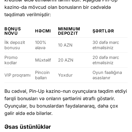
kazino-da mövcud olan bonusların bir cədvəldə
təqdimatı verilmişdir:
BONUS
MINIMUM
HƏCMI
ŞƏRTLƏR
NÖVÜ
DEPOZIT
İlk depozit
100%
30 dəfə mərc
10 AZN
bonusu
əlavə
etməlisiniz
Promo
20 dəfə mərc
Müxtəlif
20 AZN
kodlar
etməlisiniz
Pincoin
Oyun fəallığına
VIP proqramı
Yoxdur
balları
əsaslanır
Bu cədvəl, Pin-Up kazino-nun oyunçulara təqdim etdiyi
fərqli bonusları və onların şərtlərini ətraflı göstərir.
Oyunçular, bu bonuslardan faydalanaraq, daha çox
gəlir əldə edə bilərlər.
Əsas üstünlüklər