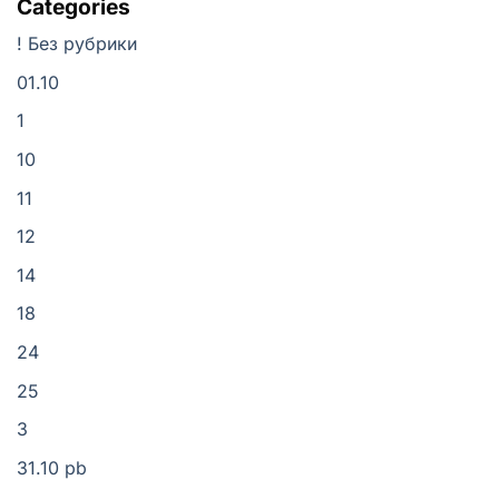
Categories
! Без рубрики
01.10
1
10
11
12
14
18
24
25
3
31.10 pb