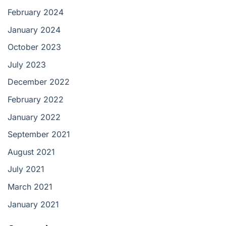
February 2024
January 2024
October 2023
July 2023
December 2022
February 2022
January 2022
September 2021
August 2021
July 2021
March 2021
January 2021