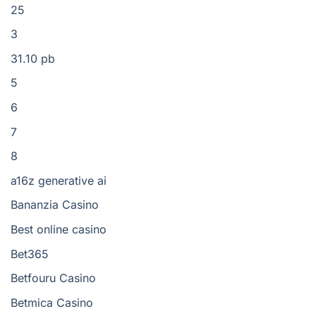
25
3
31.10 pb
5
6
7
8
a16z generative ai
Bananzia Casino
Best online casino
Bet365
Betfouru Casino
Betmica Casino