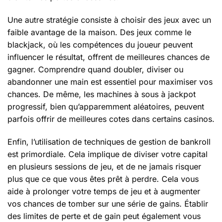
Une autre stratégie consiste à choisir des jeux avec un
faible avantage de la maison. Des jeux comme le
blackjack, où les compétences du joueur peuvent
influencer le résultat, offrent de meilleures chances de
gagner. Comprendre quand doubler, diviser ou
abandonner une main est essentiel pour maximiser vos
chances. De même, les machines à sous à jackpot
progressif, bien qu’apparemment aléatoires, peuvent
parfois offrir de meilleures cotes dans certains casinos.
Enfin, l’utilisation de techniques de gestion de bankroll
est primordiale. Cela implique de diviser votre capital
en plusieurs sessions de jeu, et de ne jamais risquer
plus que ce que vous êtes prêt à perdre. Cela vous
aide à prolonger votre temps de jeu et à augmenter
vos chances de tomber sur une série de gains. Établir
des limites de perte et de gain peut également vous