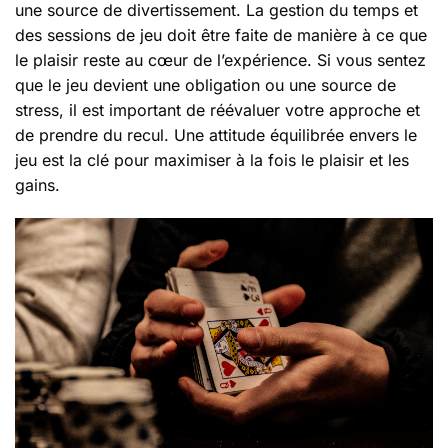
une source de divertissement. La gestion du temps et
des sessions de jeu doit être faite de manière à ce que
le plaisir reste au cœur de l’expérience. Si vous sentez
que le jeu devient une obligation ou une source de
stress, il est important de réévaluer votre approche et
de prendre du recul. Une attitude équilibrée envers le
jeu est la clé pour maximiser à la fois le plaisir et les
gains.