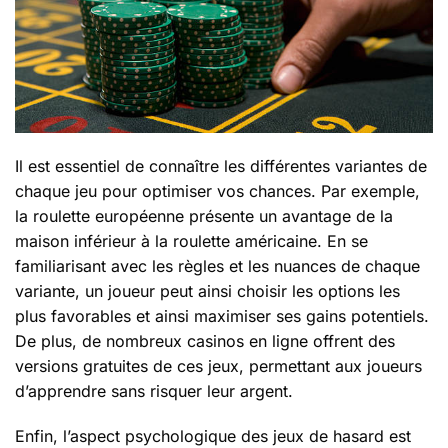
Il est essentiel de connaître les différentes variantes de
chaque jeu pour optimiser vos chances. Par exemple,
la roulette européenne présente un avantage de la
maison inférieur à la roulette américaine. En se
familiarisant avec les règles et les nuances de chaque
variante, un joueur peut ainsi choisir les options les
plus favorables et ainsi maximiser ses gains potentiels.
De plus, de nombreux casinos en ligne offrent des
versions gratuites de ces jeux, permettant aux joueurs
d’apprendre sans risquer leur argent.
Enfin, l’aspect psychologique des jeux de hasard est