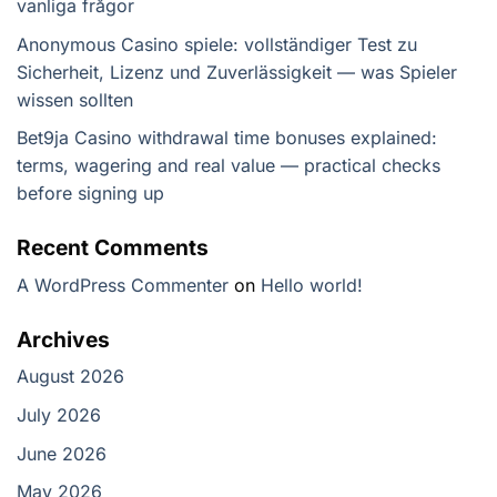
vanliga frågor
Anonymous Casino spiele: vollständiger Test zu
Sicherheit, Lizenz und Zuverlässigkeit — was Spieler
wissen sollten
Bet9ja Casino withdrawal time bonuses explained:
terms, wagering and real value — practical checks
before signing up
Recent Comments
A WordPress Commenter
on
Hello world!
Archives
August 2026
July 2026
June 2026
May 2026