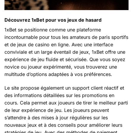
Découvrez 1xBet pour vos jeux de hasard
1xBet se positionne comme une plateforme
incontournable pour tous les amateurs de paris sportifs
et de jeux de casino en ligne. Avec une interface
conviviale et un large éventail de jeux, 1xBet offre une
expérience de jeu fluide et sécurisée. Que vous soyez
novice ou joueur expérimenté, vous trouverez une
multitude d’options adaptées à vos préférences.
Le site propose également un support client réactif et
des informations détaillées sur les promotions en
cours. Cela permet aux joueurs de tirer le meilleur parti
de leur expérience de jeu. Les joueurs peuvent
s’attendre à des mises à jour régulières sur les
nouveaux jeux et à des conseils pour améliorer leurs
stratégies de jeu. Avec des méthodes de paiement