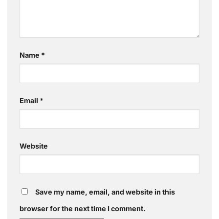
Name
*
Email
*
Website
Save my name, email, and website in this
browser for the next time I comment.