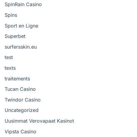
SpinRain Casino
Spins
Sport en Ligne
Superbet
surfersskin.eu
test
texts
traitements
Tucan Casino
Twindor Casino
Uncategorized
Uusimmat Verovapaat Kasinot
Vipsta Casino