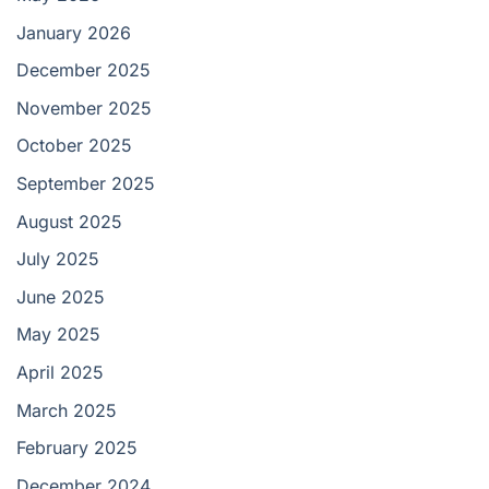
January 2026
December 2025
November 2025
October 2025
September 2025
August 2025
July 2025
June 2025
May 2025
April 2025
March 2025
February 2025
December 2024