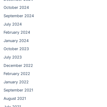
October 2024
September 2024
July 2024
February 2024
January 2024
October 2023
July 2023
December 2022
February 2022
January 2022
September 2021
August 2021
July 2021