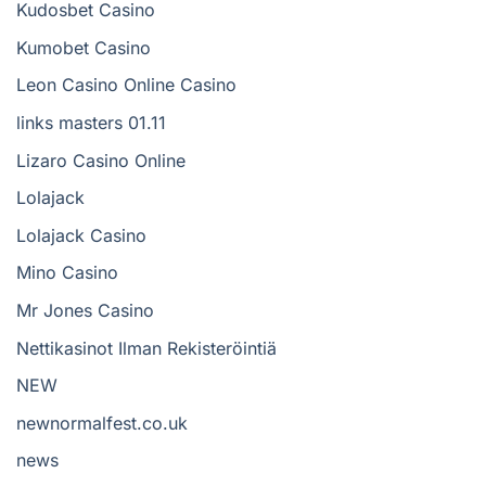
Kudosbet Casino
Kumobet Casino
Leon Casino Online Casino
links masters 01.11
Lizaro Casino Online
Lolajack
Lolajack Casino
Mino Casino
Mr Jones Casino
Nettikasinot Ilman Rekisteröintiä
NEW
newnormalfest.co.uk
news