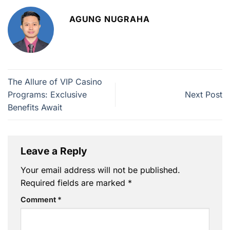
AGUNG NUGRAHA
The Allure of VIP Casino
Programs: Exclusive
Next Post
Benefits Await
Leave a Reply
Your email address will not be published.
Required fields are marked
*
Comment
*