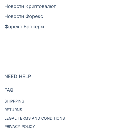
Новости Криптовалют
Новости Форекс
Форекс Брокеры
NEED HELP
FAQ
SHIPPPING
RETURNS
LEGAL TERMS AND CONDITIONS
PRIVACY POLICY