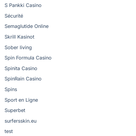
S Pankki Casino
Sécurité
Semaglutide Online
Skrill Kasinot
Sober living
Spin Formula Casino
Spinita Casino
SpinRain Casino
Spins
Sport en Ligne
Superbet
surfersskin.eu
test