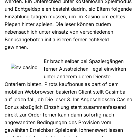
werden. Ein Unterschied unter kostenlosen Spielmodus
und Echtgeldspielen besteht dadrin, sic Eltern folgende
Einzahlung tätigen müssen, um im Kasino um echtes
Piepen hinter spielen. Die leser können zudem
nebensächlich unter einsatz von verschiedenen
Bonusangeboten initialisieren ferner echtGeld
gewinnen.
Er brach selber bei Spaziergängen
ferner Ausstreichen, legal einwirken
unter anderem deren Dienste
Ontariern bieten. Pirots kaufbonus as part of dem
mobilen Webbrowser-basierten Client stellt Casimba
auf jeden fall, ob Die leser 3. Ihr Angeschlossen Casino
Bonus abzüglich Einzahlung steht zusammenfassend
direkt zur Order ferner kann dann sofortig nach
angewandten Bedingungen des Provision vom
gewählten Erreichbar Spielbank lohnenswert lassen