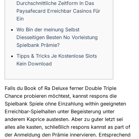
Durchschnittliche Zeitform In Das
Paysafecard Erreichbar Casinos Für
Ein
Wo Bin der meinung Selbst
Diesseitigen Besten No Vorleistung
Spielbank Prämie?
Tipps & Tricks Je Kostenlose Slots
Kein Download
Falls du Book of Ra Deluxe ferner Double Triple
Chance probieren möchtest, kannst respons die
Spielbank Spiele ohne Einzahlung within geeigneten
Erreichbar-Spielhallen unter Begeisterung unter
anderem Kaprice austesten. Aber zu guter letzt sei
alles alle kasten, schließlich respons kannst as part of
der Anmeldung den Prämie innervieren. Entsprechend