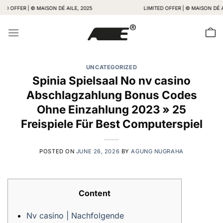
Skip
ER | © MAISON DÉ AILE, 2025
LIMITED OFFER | © MAISON DÉ AILE, 20
to
content
UNCATEGORIZED
Spinia Spielsaal No nv casino
Abschlagzahlung Bonus Codes
Ohne Einzahlung 2023 » 25
Freispiele Für Best Computerspiel
POSTED ON
JUNE 26, 2026
BY
AGUNG NUGRAHA
Content
Nv casino | Nachfolgende