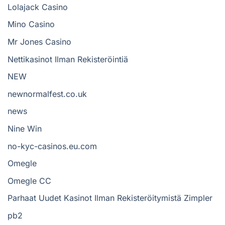
Lolajack Casino
Mino Casino
Mr Jones Casino
Nettikasinot Ilman Rekisteröintiä
NEW
newnormalfest.co.uk
news
Nine Win
no-kyc-casinos.eu.com
Omegle
Omegle CC
Parhaat Uudet Kasinot Ilman Rekisteröitymistä Zimpler
pb2