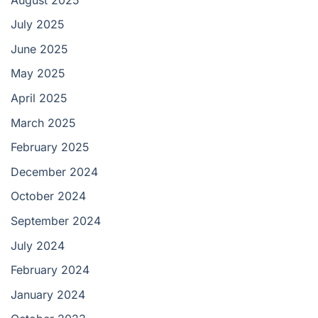
July 2025
June 2025
May 2025
April 2025
March 2025
February 2025
December 2024
October 2024
September 2024
July 2024
February 2024
January 2024