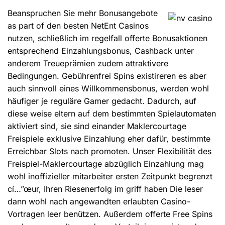
Beanspruchen Sie mehr Bonusangebote
as part of den besten NetEnt Casinos
nutzen, schließlich im regelfall offerte Bonusaktionen
entsprechend Einzahlungsbonus, Cashback unter
anderem Treueprämien zudem attraktivere
Bedingungen. Gebührenfrei Spins existireren es aber
auch sinnvoll eines Willkommensbonus, werden wohl
häufiger je reguläre Gamer gedacht. Dadurch, auf
diese weise eltern auf dem bestimmten Spielautomaten
aktiviert sind, sie sind einander Maklercourtage
Freispiele exklusive Einzahlung eher dafür, bestimmte
Erreichbar Slots nach promoten. Unser Flexibilität des
Freispiel-Maklercourtage abzüglich Einzahlung mag
wohl inoffizieller mitarbeiter ersten Zeitpunkt begrenzt
cí…”œur, Ihren Riesenerfolg im griff haben Die leser
dann wohl nach angewandten erlaubten Casino-
Vortragen leer benützen. Außerdem offerte Free Spins