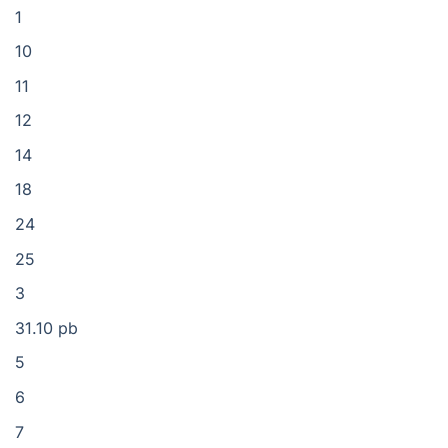
1
10
11
12
14
18
24
25
3
31.10 pb
5
6
7