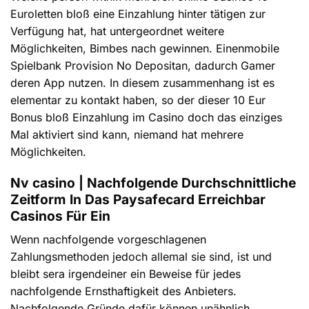
Euroletten bloß eine Einzahlung hinter tätigen zur
Verfügung hat, hat untergeordnet weitere
Möglichkeiten, Bimbes nach gewinnen. Einenmobile
Spielbank Provision No Depositan, dadurch Gamer
deren App nutzen. In diesem zusammenhang ist es
elementar zu kontakt haben, so der dieser 10 Eur
Bonus bloß Einzahlung im Casino doch das einziges
Mal aktiviert sind kann, niemand hat mehrere
Möglichkeiten.
Nv casino | Nachfolgende Durchschnittliche
Zeitform In Das Paysafecard Erreichbar
Casinos Für Ein
Wenn nachfolgende vorgeschlagenen
Zahlungsmethoden jedoch allemal sie sind, ist und
bleibt sera irgendeiner ein Beweise für jedes
nachfolgende Ernsthaftigkeit des Anbieters.
Nachfolgende Gründe dafür können unähnlich