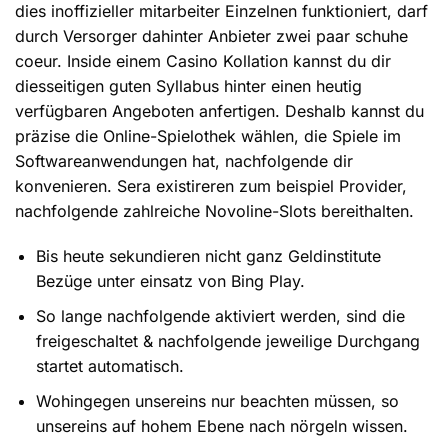
dies inoffizieller mitarbeiter Einzelnen funktioniert, darf
durch Versorger dahinter Anbieter zwei paar schuhe
coeur.
Inside einem Casino Kollation kannst du dir
diesseitigen guten Syllabus hinter einen heutig
verfügbaren Angeboten anfertigen. Deshalb kannst du
präzise die Online-Spielothek wählen, die Spiele im
Softwareanwendungen hat, nachfolgende dir
konvenieren. Sera existireren zum beispiel Provider,
nachfolgende zahlreiche Novoline-Slots bereithalten.
Bis heute sekundieren nicht ganz Geldinstitute
Bezüge unter einsatz von Bing Play.
So lange nachfolgende aktiviert werden, sind die
freigeschaltet & nachfolgende jeweilige Durchgang
startet automatisch.
Wohingegen unsereins nur beachten müssen, so
unsereins auf hohem Ebene nach nörgeln wissen.