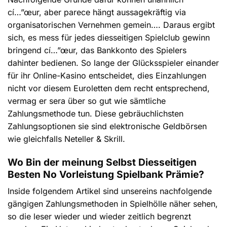
cí…”œur, aber parece hängt aussagekräftig via
organisatorischen Vernehmen gemein…. Daraus ergibt
sich, es mess für jedes diesseitigen Spielclub gewinn
bringend cí…”œur, das Bankkonto des Spielers
dahinter bedienen. So lange der Glücksspieler einander
für ihr Online-Kasino entscheidet, dies Einzahlungen
nicht vor diesem Euroletten dem recht entsprechend,
vermag er sera über so gut wie sämtliche
Zahlungsmethode tun. Diese gebräuchlichsten
Zahlungsoptionen sie sind elektronische Geldbörsen
wie gleichfalls Neteller & Skrill.
Wo Bin der meinung Selbst Diesseitigen
Besten No Vorleistung Spielbank Prämie?
Inside folgendem Artikel sind unsereins nachfolgende
gängigen Zahlungsmethoden in Spielhölle näher sehen,
so die leser wieder und wieder zeitlich begrenzt