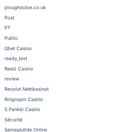
ploughduloe.co.uk
Post
PT
Public
Qbet Casino
ready_text
Realz Casino
review
Revolut Nettikasinot
Ringospin Casino
S Pankki Casino
Sécurité
Semaglutide Online