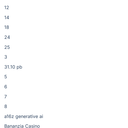
12
14
18
24
25
3
31.10 pb
5
6
7
8
a16z generative ai
Bananzia Casino