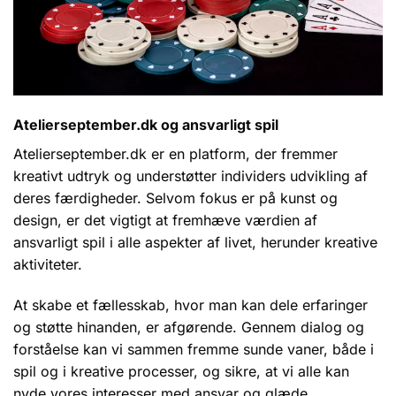
Atelierseptember.dk og ansvarligt spil
Atelierseptember.dk er en platform, der fremmer
kreativt udtryk og understøtter individers udvikling af
deres færdigheder. Selvom fokus er på kunst og
design, er det vigtigt at fremhæve værdien af
ansvarligt spil i alle aspekter af livet, herunder kreative
aktiviteter.
At skabe et fællesskab, hvor man kan dele erfaringer
og støtte hinanden, er afgørende. Gennem dialog og
forståelse kan vi sammen fremme sunde vaner, både i
spil og i kreative processer, og sikre, at vi alle kan
nyde vores interesser med ansvar og glæde.