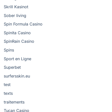
Skrill Kasinot
Sober living
Spin Formula Casino
Spinita Casino
SpinRain Casino
Spins
Sport en Ligne
Superbet
surfersskin.eu
test
texts
traitements
Tucan Casino