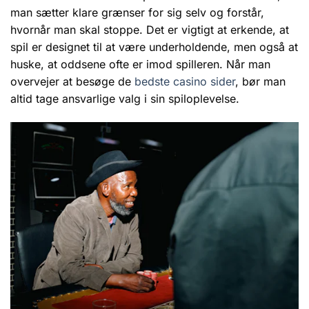
man sætter klare grænser for sig selv og forstår,
hvornår man skal stoppe. Det er vigtigt at erkende, at
spil er designet til at være underholdende, men også at
huske, at oddsene ofte er imod spilleren. Når man
overvejer at besøge de
bedste casino sider
, bør man
altid tage ansvarlige valg i sin spiloplevelse.