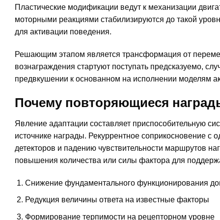
Пластические модификации ведут к механизации двиг
моторными реакциями стабилизируются до такой уров
для активации поведения.
Решающим этапом является трансформация от перемен
вознаграждения стартуют поступать предсказуемо, слу
предвкушении к основанном на исполнении моделям а
Почему повторяющиеся наград
Явление адаптации составляет приспособительную си
источнике награды. Рекуррентное соприкосновение с 
детекторов и падению чувствительности маршрутов на
повышения количества или силы фактора для поддерж
Снижение фундаментального функционирования до
Редукция величины ответа на известные факторы
Формирование терпимости на рецепторном уровне