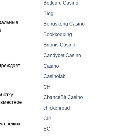
Betfouru Casino
Blog
бральные
Bonuskong Casino
а
Bookkeeping
Brionis Casino
Candybet Casino
преждает
Casino
Casinolab
CH
аботку
ChanceBit Casino
овместное
chickenroad
CIB
м свежих
EC