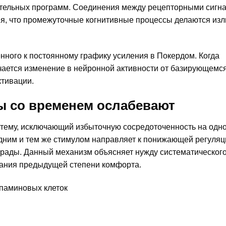
ательных программ. Соединения между рецепторными сигн
ня, что промежуточные когнитивные процессы делаются из
ного к постоянному графику усиления в Покердом. Когда
чается изменение в нейронной активности от базирующемс
ктивации.
ы со временем ослабевают
стему, исключающий избыточную сосредоточенность на одн
одним и тем же стимулом направляет к понижающей регуляц
грады. Данный механизм объясняет нужду систематическог
ания предыдущей степени комфорта.
паминовых клеток