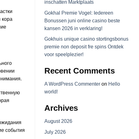
inschatten Marktplaats
астки
Gokhal Premie Vogel: Iedereen
 кора
Bonussen juni online casino beste
ние
kansen 2026 in verklaring!
Gokhuis unique casino stortingsbonus
premie non deposit fre spins Ontdek
voor speelplezier!
ьного
Recent Comments
овении
внимания.
A WordPress Commenter
on
Hello
world!
ственную
орая
Archives
August 2026
 ожидания
ие события
July 2026