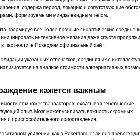
ощрения, содержа период, локацию и сопутствующие обстоя
керами, формируемыми миндалевидным телом.
та, формируя все более прочные синаптические соединени
т инициировать интенсивное желание даже спустя продолж
в частности, в Покердом официальный сайт.
олидации указанных отпечатков, соединяя их с интеллект
циализируется на анализе стоимости альтернативных возмо
раждение кажется важным
симости от множества факторов, охватывая генетические
твующий опыт. Мозг может усиливать важность скромных
тия и приспособительного сопоставления.
озитивном усилении, как в Pokerdom, если оно превосходи