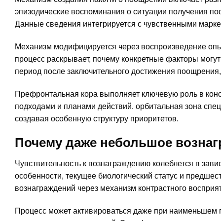
эпизодические воспоминания о ситуации получения по
Данные сведения интегрируется с чувственными мар
Механизм модифицируется через воспроизведение опы
процесс раскрывает, почему конкретные факторы могу
период после заключительного достижения поощрения, 
Префронтальная кора выполняет ключевую роль в конс
подходами и планами действий. орбитальная зона спе
создавая особенную структуру приоритетов.
Почему даже небольшое вознаг
Чувствительность к вознаграждению колеблется в зави
особенности, текущее биологический статус и предшес
вознаграждений через механизм контрастного восприя
Процесс может активироваться даже при наименьшем п