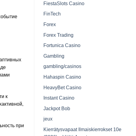
FiestaSlots Casino
FinTech
событие
Forex
Forex Trading
Fortunica Casino
Gambling
даптивных
gambling/casinos
аде
мами
Hahaspin Casino
HeavyBet Casino
ти к
Instant Casino
хактивной,
Jackpot Bob
jeux
ьность при
Kierrätysvapaat Ilmaiskierrokset 10e