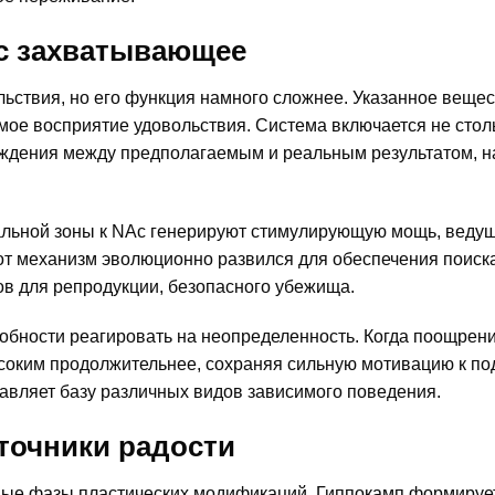
с захватывающее
ьствия, но его функция намного сложнее. Указанное вещес
рямое восприятие удовольствия. Система включается не стол
ождения между предполагаемым и реальным результатом, н
альной зоны к NAc генерируют стимулирующую мощь, веду
от механизм эволюционно развился для обеспечения поиск
ов для репродукции, безопасного убежища.
бности реагировать на неопределенность. Когда поощрен
ысоким продолжительнее, сохраняя сильную мотивацию к п
авляет базу различных видов зависимого поведения.
сточники радости
ные фазы пластических модификаций. Гиппокамп формируе