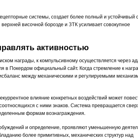
цепторные системы, создает более полный и устойчивый 
 верхней височной борозде и ЗТК усиливает совокупное
управлять активностью
оиском награды, к компульсивному осуществляется через а
оля в Покердом официальный сайт. Когда стремление к нагр
дисбаланс между механическими и регулируемыми механиз
екуррентное влияние конкретных воздействий может повес
оотносящихся с ними знаков. Система превращается свер
ределенным формам вознаграждения.
обуждений и определение, проявляют уменьшенную деятел
бладанию более примитивных, механических структур над