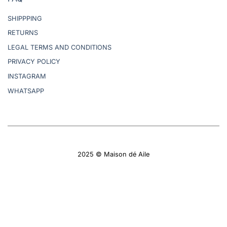
SHIPPPING
RETURNS
LEGAL TERMS AND CONDITIONS
PRIVACY POLICY
INSTAGRAM
WHATSAPP
2025 © Maison dé Aile