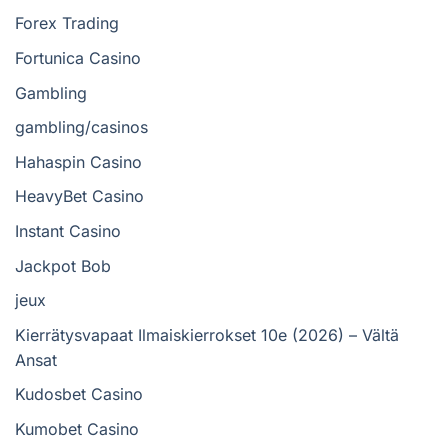
Forex Trading
Fortunica Casino
Gambling
gambling/casinos
Hahaspin Casino
HeavyBet Casino
Instant Casino
Jackpot Bob
jeux
Kierrätysvapaat Ilmaiskierrokset 10e (2026) – Vältä
Ansat
Kudosbet Casino
Kumobet Casino