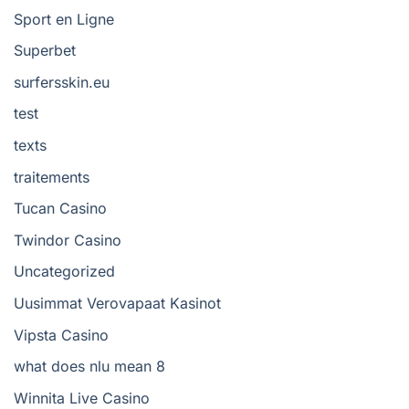
Sport en Ligne
Superbet
surfersskin.eu
test
texts
traitements
Tucan Casino
Twindor Casino
Uncategorized
Uusimmat Verovapaat Kasinot
Vipsta Casino
what does nlu mean 8
Winnita Live Casino