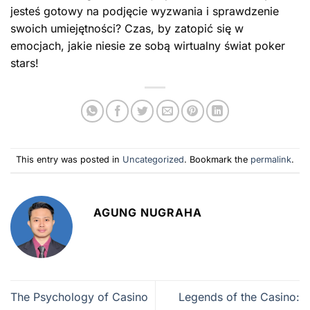
jesteś gotowy na podjęcie wyzwania i sprawdzenie
swoich umiejętności? Czas, by zatopić się w
emocjach, jakie niesie ze sobą wirtualny świat poker
stars!
This entry was posted in
Uncategorized
. Bookmark the
permalink
.
AGUNG NUGRAHA
The Psychology of Casino
Legends of the Casino: