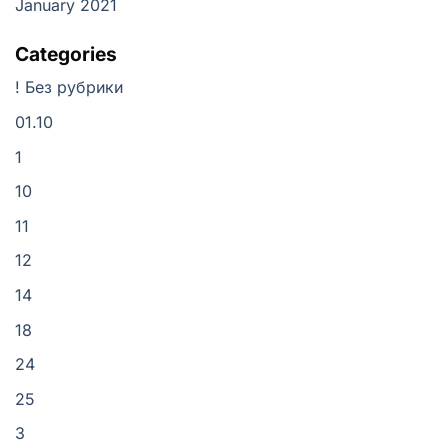
January 2021
Categories
! Без рубрики
01.10
1
10
11
12
14
18
24
25
3