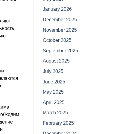
January 2026
December 2025
вляют
ьность
November 2025
ько
October 2025
September 2025
August 2025
ми
July 2025
делаются
June 2025
в
May 2025
April 2025
жима
March 2025
еобходим
юдение
February 2025
ли
December 2024