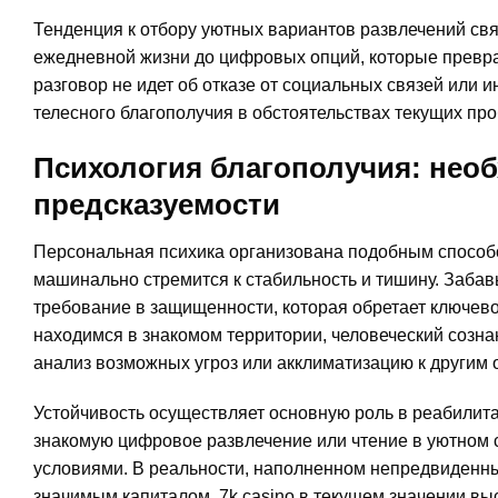
Тенденция к отбору уютных вариантов развлечений свя
ежедневной жизни до цифровых опций, которые превр
разговор не идет об отказе от социальных связей или 
телесного благополучия в обстоятельствах текущих про
Психология благополучия: нео
предсказуемости
Персональная психика организована подобным способо
машинально стремится к стабильность и тишину. Заб
требование в защищенности, которая обретает ключево
находимся в знакомом территории, человеческий созна
анализ возможных угроз или акклиматизацию к другим 
Устойчивость осуществляет основную роль в реабилит
знакомую цифровое развлечение или чтение в уютном с
условиями. В реальности, наполненном непредвиденных
значимым капиталом. 7k casino в текущем значении в