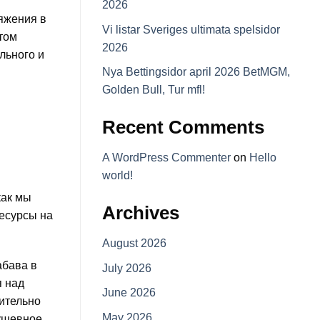
2026
ряжения в
Vi listar Sveriges ultimata spelsidor
том
2026
льного и
Nya Bettingsidor april 2026 BetMGM,
Golden Bull, Tur mfl!
Recent Comments
A WordPress Commenter
on
Hello
world!
как мы
Archives
ресурсы на
August 2026
абава в
July 2026
я над
June 2026
ительно
May 2026
душевное