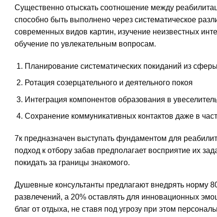
Существенно отыскать соотношение между реабилитац
способно быть выполнено через систематическое разли
современных видов картин, изучение неизвестных инте
обучение по увлекательным вопросам.
Планирование систематических покиданий из сфер
Ротация созерцательного и деятельного покоя
Интеграция компонентов образования в увеселител
Сохранение коммуникативных контактов даже в час
7к предназначен выступать фундаментом для реабилит
подход к отбору забав предполагает восприятие их за
покидать за границы знакомого.
Душевные консультанты предлагают внедрять норму 8
развлечений, а 20% оставлять для инновационных эмоц
благ от отдыха, не ставя под угрозу при этом персон