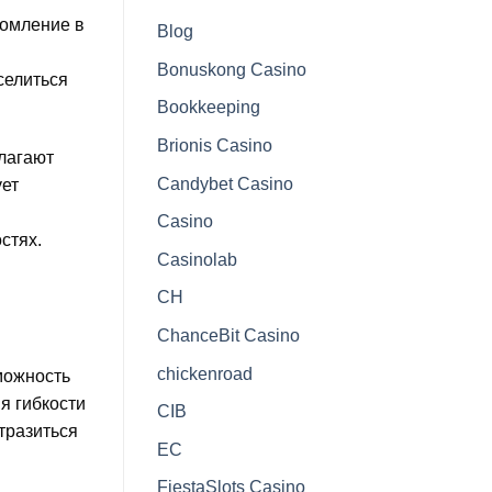
томление в
Blog
Bonuskong Casino
селиться
Bookkeeping
Brionis Casino
лагают
Candybet Casino
ует
Casino
стях.
Casinolab
CH
ChanceBit Casino
chickenroad
можность
я гибкости
CIB
тразиться
EC
FiestaSlots Casino