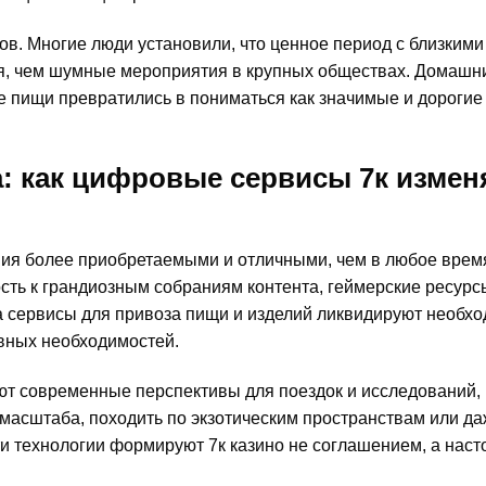
в. Многие люди установили, что ценное период с близкими
ия, чем шумные мероприятия в крупных обществах. Домашн
е пищи превратились в пониматься как значимые и дороги
а: как цифровые сервисы 7к измен
ия более приобретаемыми и отличными, чем в любое врем
ть к грандиозным собраниям контента, геймерские ресурс
а сервисы для привоза пищи и изделий ликвидируют необх
вных необходимостей.
т современные перспективы для поездок и исследований,
масштаба, походить по экзотическим пространствам или д
и технологии формируют 7к казино не соглашением, а нас