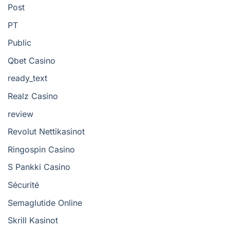
Post
PT
Public
Qbet Casino
ready_text
Realz Casino
review
Revolut Nettikasinot
Ringospin Casino
S Pankki Casino
Sécurité
Semaglutide Online
Skrill Kasinot