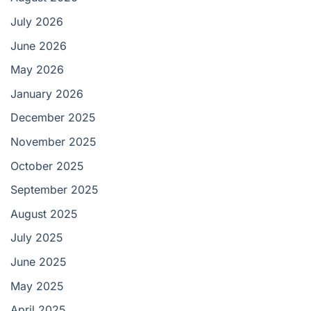
July 2026
June 2026
May 2026
January 2026
December 2025
November 2025
October 2025
September 2025
August 2025
July 2025
June 2025
May 2025
April 2025