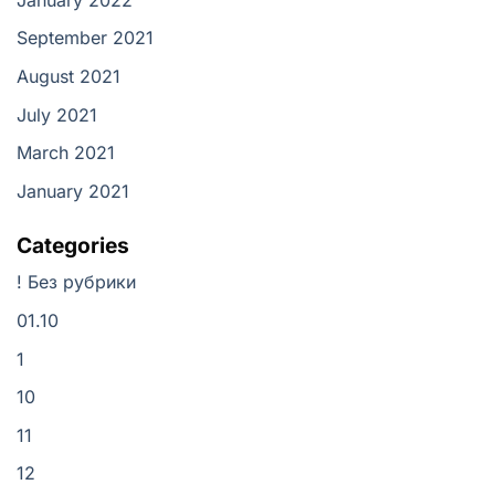
September 2021
August 2021
July 2021
March 2021
January 2021
Categories
! Без рубрики
01.10
1
10
11
12