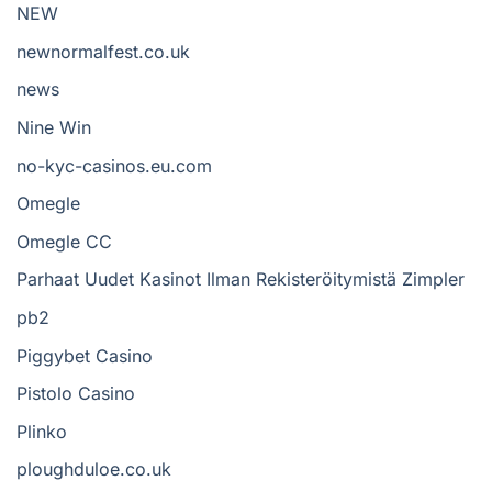
NEW
newnormalfest.co.uk
news
Nine Win
no-kyc-casinos.eu.com
Omegle
Omegle CC
Parhaat Uudet Kasinot Ilman Rekisteröitymistä Zimpler
pb2
Piggybet Casino
Pistolo Casino
Plinko
ploughduloe.co.uk