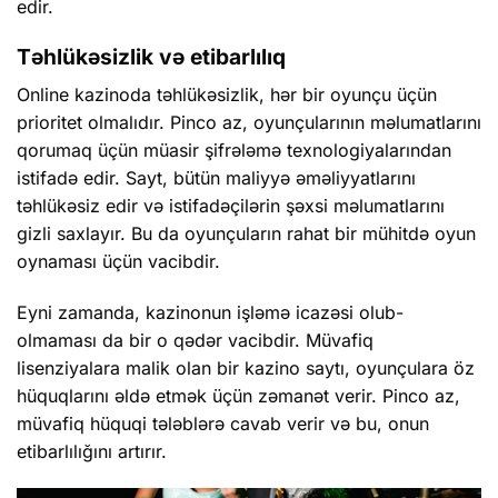
edir.
Təhlükəsizlik və etibarlılıq
Online kazinoda təhlükəsizlik, hər bir oyunçu üçün
prioritet olmalıdır. Pinco az, oyunçularının məlumatlarını
qorumaq üçün müasir şifrələmə texnologiyalarından
istifadə edir. Sayt, bütün maliyyə əməliyyatlarını
təhlükəsiz edir və istifadəçilərin şəxsi məlumatlarını
gizli saxlayır. Bu da oyunçuların rahat bir mühitdə oyun
oynaması üçün vacibdir.
Eyni zamanda, kazinonun işləmə icazəsi olub-
olmaması da bir o qədər vacibdir. Müvafiq
lisenziyalara malik olan bir kazino saytı, oyunçulara öz
hüquqlarını əldə etmək üçün zəmanət verir. Pinco az,
müvafiq hüquqi tələblərə cavab verir və bu, onun
etibarlılığını artırır.