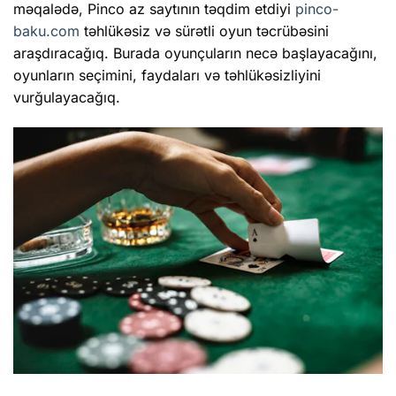
məqalədə, Pinco az saytının təqdim etdiyi
pinco-
baku.com
təhlükəsiz və sürətli oyun təcrübəsini
araşdıracağıq. Burada oyunçuların necə başlayacağını,
oyunların seçimini, faydaları və təhlükəsizliyini
vurğulayacağıq.