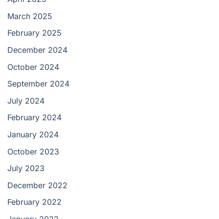
March 2025
February 2025
December 2024
October 2024
September 2024
July 2024
February 2024
January 2024
October 2023
July 2023
December 2022
February 2022
January 2022