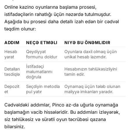
Online kazino oyunlarına başlama prosesi,
istifadəçilərin rahatlığı üçün nəzərdə tutulmuşdur.
Aşağıda bu prosesi daha detallı izah edən bir cədvəl
təqdim olunur:
ADDIM
NEÇƏ ETMƏLI
NIYƏ BU ÖNƏMLIDIR
Hesab
Qeydiyyat
Oyunlara daxil olmaq üçün
yarat
formunu doldur
unikal hesab lazımdır.
İstifadəçi
Detalları
Hesabınızın təhlükəsizliyini
məlumatlarını
təsdiqlə
təmin edir.
doğrula
Depozit
Seçdiyin metodla
Oynamaq üçün tələb olunan
et
pul yatır
maliyyə imkanları yaradır.
Cədvəldəki addımlar, Pinco az-da uğurla oynamağa
başlamağın vacib hissələridir. Bu addımları izləyərək,
siz təhlükəsiz və sürətli oyun təcrübəsi qazana
bilərsiniz.