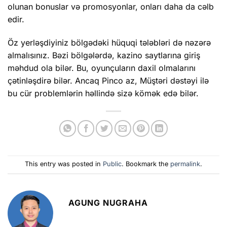
olunan bonuslar və promosyonlar, onları daha da cəlb
edir.
Öz yerləşdiyiniz bölgədəki hüquqi tələbləri də nəzərə
almalısınız. Bəzi bölgələrdə, kazino saytlarına giriş
məhdud ola bilər. Bu, oyunçuların daxil olmalarını
çətinləşdirə bilər. Ancaq Pinco az, Müştəri dəstəyi ilə
bu cür problemlərin həllində sizə kömək edə bilər.
This entry was posted in
Public
. Bookmark the
permalink
.
AGUNG NUGRAHA