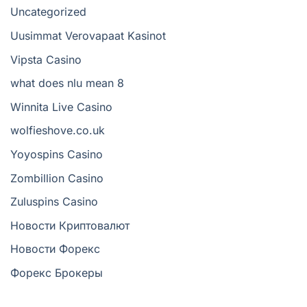
Uncategorized
Uusimmat Verovapaat Kasinot
Vipsta Casino
what does nlu mean 8
Winnita Live Casino
wolfieshove.co.uk
Yoyospins Casino
Zombillion Casino
Zuluspins Casino
Новости Криптовалют
Новости Форекс
Форекс Брокеры