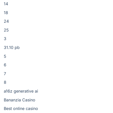
14
18
24
25
3
31.10 pb
5
6
7
8
a16z generative ai
Bananzia Casino
Best online casino