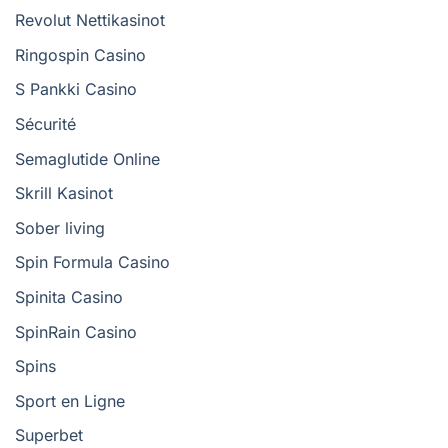
Revolut Nettikasinot
Ringospin Casino
S Pankki Casino
Sécurité
Semaglutide Online
Skrill Kasinot
Sober living
Spin Formula Casino
Spinita Casino
SpinRain Casino
Spins
Sport en Ligne
Superbet