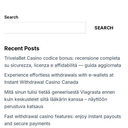
Search
SEARCH
Recent Posts
TrivelaBet Casino codice bonus: recensione completa
su sicurezza, licenza e affidabilità — guida aggiornata
Experience effortless withdrawals with e-wallets at
Instant Withdrawal Casino Canada
Mitä sinun tulisi tietää geneerisestä Viagrasta ennen
kuin keskustelet siitä lääkärin kanssa – näyttöön
perustuva katsaus
Fast withdrawal casino features: enjoy instant payouts
and secure payments