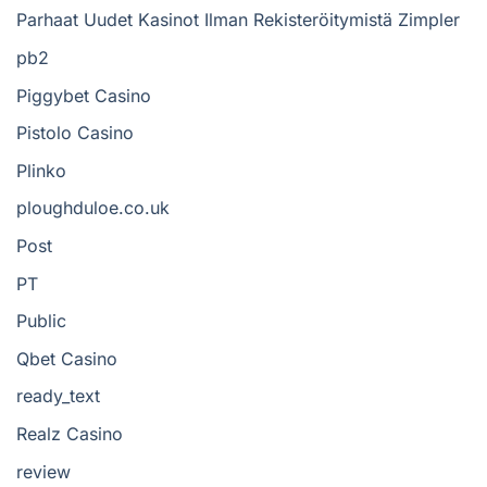
Parhaat Uudet Kasinot Ilman Rekisteröitymistä Zimpler
pb2
Piggybet Casino
Pistolo Casino
Plinko
ploughduloe.co.uk
Post
PT
Public
Qbet Casino
ready_text
Realz Casino
review