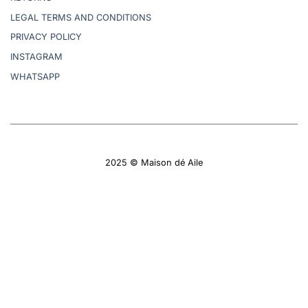
LEGAL TERMS AND CONDITIONS
PRIVACY POLICY
INSTAGRAM
WHATSAPP
2025 © Maison dé Aile