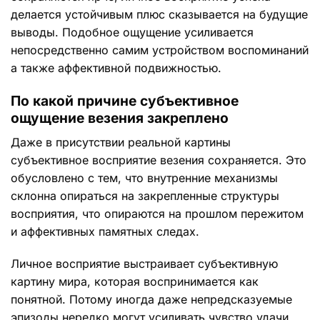
делается устойчивым плюс сказывается на будущие
выводы. Подобное ощущение усиливается
непосредственно самим устройством воспоминаний
а также аффективной подвижностью.
По какой причине субъективное
ощущение везения закреплено
Даже в присутствии реальной картины
субъективное восприятие везения сохраняется. Это
обусловлено с тем, что внутренние механизмы
склонна опираться на закрепленные структуры
восприятия, что опираются на прошлом пережитом
и аффективных памятных следах.
Личное восприятие выстраивает субъективную
картину мира, которая воспринимается как
понятной. Потому иногда даже непредсказуемые
эпизоды нередко могут усиливать чувство удачи,