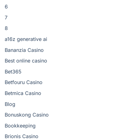
6
7
8
a16z generative ai
Bananzia Casino
Best online casino
Bet365
Betfouru Casino
Betmica Casino
Blog
Bonuskong Casino
Bookkeeping
Brionis Casino