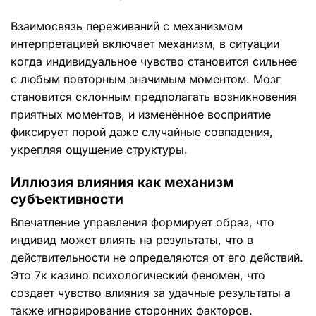
Взаимосвязь переживаний с механизмом
интерпретацией включает механизм, в ситуации
когда индивидуальное чувство становится сильнее
с любым повторным значимым моментом. Мозг
становится склонным предполагать возникновения
приятных моментов, и изменённое восприятие
фиксирует порой даже случайные совпадения,
укрепляя ощущение структуры.
Иллюзия влияния как механизм
субъективности
Впечатление управления формирует образ, что
индивид может влиять на результаты, что в
действительности не определяются от его действий.
Это 7к казино психологический феномен, что
создает чувство влияния за удачные результаты а
также игнорирование сторонних факторов.