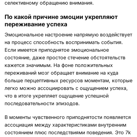
селективному обращению внимания.
По какой причине эмоции укрепляют
переживание успеха
Эмоциональное настроение напрямую воздействует
на процесс способность воспринимать события.
Если имеется приподнятое эмоциональное
состояние, даже простое стечение обстоятельств
кажется значимым. На фоне положительных
переживаний мозг обращает внимание на куда
больше перцептивных ресурсов моментам, которые
легко можно ассоциировать с ощущением успеха,
что в итоге укрепляет ощущение успешной
последовательности эпизодов.
В моменты чувственного приподнятости появляется
ассоциация между характеристиками внутренним
состоянием плюс последствиями поведения. Это 7k