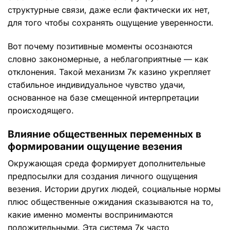
структурные связи, даже если фактически их нет,
для того чтобы сохранять ощущение уверенности.
Вот почему позитивные моменты осознаются
словно закономерные, а неблагоприятные — как
отклонения. Такой механизм 7к казино укрепляет
стабильное индивидуальное чувство удачи,
основанное на базе смещенной интерпретации
происходящего.
Влияние общественных переменных в
формировании ощущение везения
Окружающая среда формирует дополнительные
предпосылки для создания личного ощущения
везения. Истории других людей, социальные нормы
плюс общественные ожидания сказываются на то,
какие именно моменты воспринимаются
положительными. Эта система 7к часто