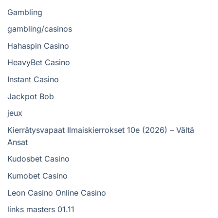
Gambling
gambling/casinos
Hahaspin Casino
HeavyBet Casino
Instant Casino
Jackpot Bob
jeux
Kierrätysvapaat Ilmaiskierrokset 10e (2026) – Vältä
Ansat
Kudosbet Casino
Kumobet Casino
Leon Casino Online Casino
links masters 01.11