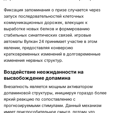
Фиксация запоминания о призе случается через
запуск последовательностей клеточных
коммуникационных дорожек, влекущих к
выработке новых белков и формированию
стабильных синаптических связей. игровые
автоматы Вулкан 24 принимает участие в этом
явлении, предоставляя конверсию
кратковременных изменений в долговременные
изменения нервных структур.
Воздействие неожиданности на
высвобождение допамина
Внезапность является мощным активатором
допаминовой структуры, инициируя гораздо более
яркий реакцию по сопоставлению с
прогнозируемыми стимулами. Данный механизм
имеет приспособительное смысл, потому что