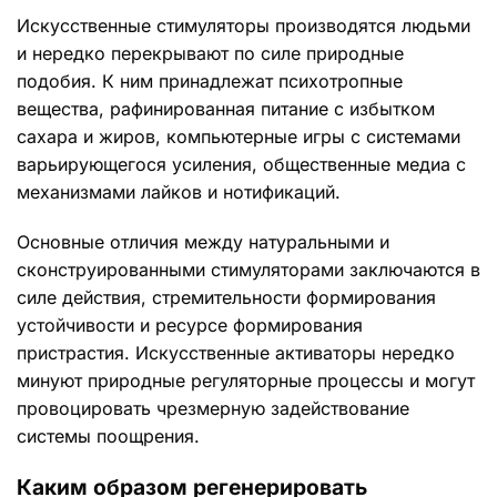
Искусственные стимуляторы производятся людьми
и нередко перекрывают по силе природные
подобия. К ним принадлежат психотропные
вещества, рафинированная питание с избытком
сахара и жиров, компьютерные игры с системами
варьирующегося усиления, общественные медиа с
механизмами лайков и нотификаций.
Основные отличия между натуральными и
сконструированными стимуляторами заключаются в
силе действия, стремительности формирования
устойчивости и ресурсе формирования
пристрастия. Искусственные активаторы нередко
минуют природные регуляторные процессы и могут
провоцировать чрезмерную задействование
системы поощрения.
Каким образом регенерировать