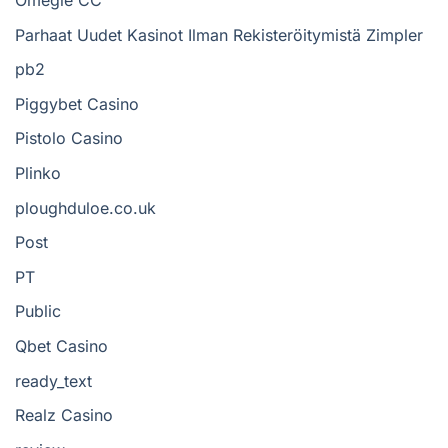
Omegle CC
Parhaat Uudet Kasinot Ilman Rekisteröitymistä Zimpler
pb2
Piggybet Casino
Pistolo Casino
Plinko
ploughduloe.co.uk
Post
PT
Public
Qbet Casino
ready_text
Realz Casino