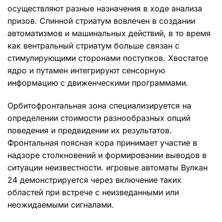
осуществляют разные назначения в ходе анализа
призов. Спинной стриатум вовлечен в создании
автоматизмов и машинальных действий, в то время
как вентральный стриатум больше связан с
стимулирующими сторонами поступков. Хвостатое
ядро и путамен интегрируют сенсорную
информацию с движенческими программами.
Орбитофронтальная зона специализируется на
определении стоимости разнообразных опций
поведения и предвидении их результатов.
Фронтальная поясная кора принимает участие в
надзоре столкновений и формировании выводов в
ситуации неизвестности. игровые автоматы Вулкан
24 демонстрируется через включение таких
областей при встрече с неизведанными или
неожидаемыми сигналами.