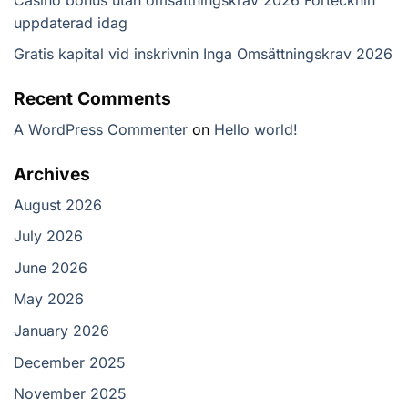
uppdaterad idag
Gratis kapital vid inskrivnin Inga Omsättningskrav 2026
Recent Comments
A WordPress Commenter
on
Hello world!
Archives
August 2026
July 2026
June 2026
May 2026
January 2026
December 2025
November 2025