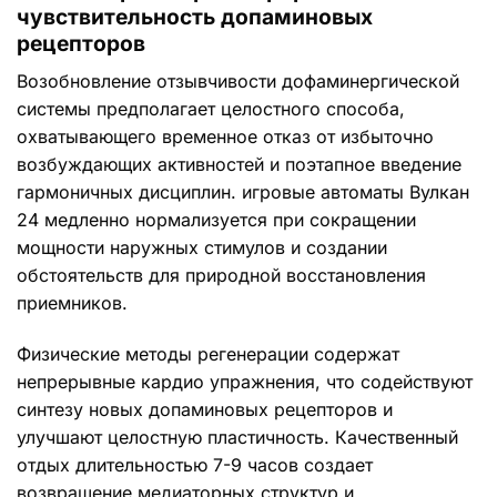
чувствительность допаминовых
рецепторов
Возобновление отзывчивости дофаминергической
системы предполагает целостного способа,
охватывающего временное отказ от избыточно
возбуждающих активностей и поэтапное введение
гармоничных дисциплин. игровые автоматы Вулкан
24 медленно нормализуется при сокращении
мощности наружных стимулов и создании
обстоятельств для природной восстановления
приемников.
Физические методы регенерации содержат
непрерывные кардио упражнения, что содействуют
синтезу новых допаминовых рецепторов и
улучшают целостную пластичность. Качественный
отдых длительностью 7-9 часов создает
возвращение медиаторных структур и