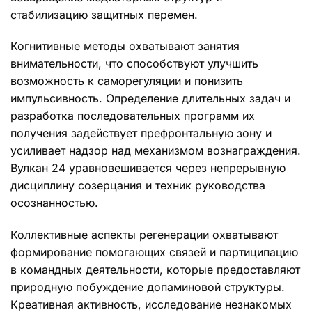
стабилизацию защитных перемен.
Когнитивные методы охватывают занятия
внимательности, что способствуют улучшить
возможность к саморегуляции и понизить
импульсивность. Определение длительных задач и
разработка последовательных программ их
получения задействует префронтальную зону и
усиливает надзор над механизмом вознаграждения.
Вулкан 24 уравновешивается через непрерывную
дисциплину созерцания и техник руководства
осознанностью.
Коллективные аспекты регенерации охватывают
формирование помогающих связей и партиципацию
в командных деятельности, которые предоставляют
природную побуждение допаминовой структуры.
Креативная активность, исследование незнакомых