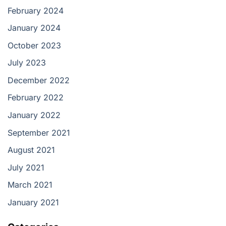
February 2024
January 2024
October 2023
July 2023
December 2022
February 2022
January 2022
September 2021
August 2021
July 2021
March 2021
January 2021