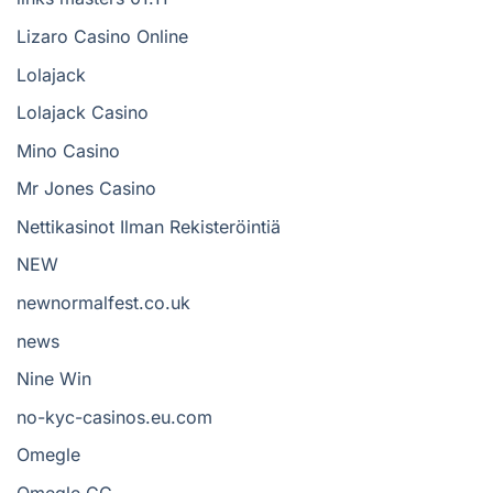
Lizaro Casino Online
Lolajack
Lolajack Casino
Mino Casino
Mr Jones Casino
Nettikasinot Ilman Rekisteröintiä
NEW
newnormalfest.co.uk
news
Nine Win
no-kyc-casinos.eu.com
Omegle