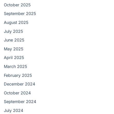
October 2025
September 2025
August 2025
July 2025
June 2025
May 2025
April 2025
March 2025
February 2025
December 2024
October 2024
September 2024
July 2024