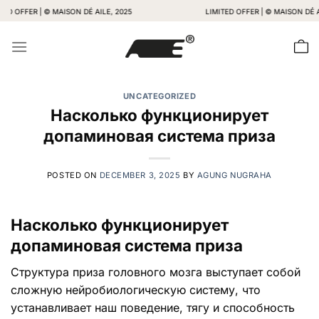
Skip
ER | © MAISON DÉ AILE, 2025
LIMITED OFFER | © MAISON DÉ AILE, 20
to
content
UNCATEGORIZED
Насколько функционирует
допаминовая система приза
POSTED ON
DECEMBER 3, 2025
BY
AGUNG NUGRAHA
Насколько функционирует
допаминовая система приза
Структура приза головного мозга выступает собой
сложную нейробиологическую систему, что
устанавливает наш поведение, тягу и способность