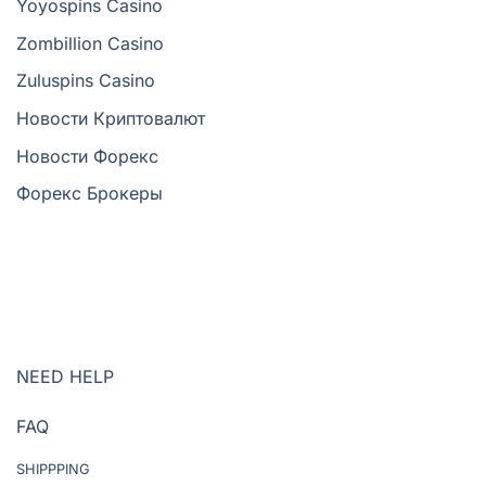
Yoyospins Casino
Zombillion Casino
Zuluspins Casino
Новости Криптовалют
Новости Форекс
Форекс Брокеры
NEED HELP
FAQ
SHIPPPING