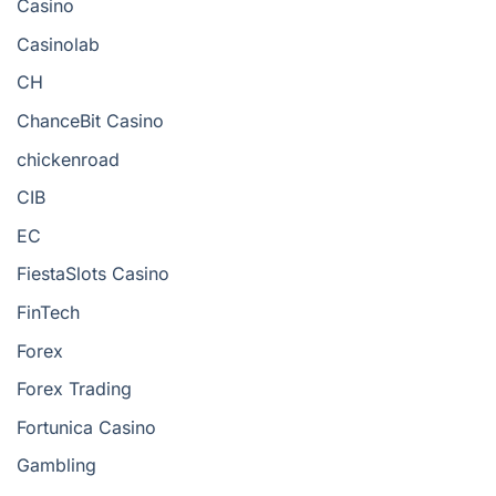
Casino
Casinolab
CH
ChanceBit Casino
chickenroad
CIB
EC
FiestaSlots Casino
FinTech
Forex
Forex Trading
Fortunica Casino
Gambling