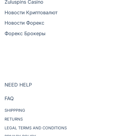
Zuluspins Casino
Новости Криптовалют
Новости Форекс
Форекс Брокеры
NEED HELP
FAQ
SHIPPPING
RETURNS
LEGAL TERMS AND CONDITIONS