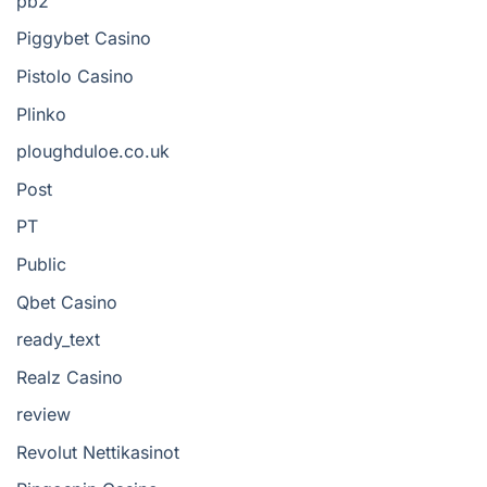
pb2
Piggybet Casino
Pistolo Casino
Plinko
ploughduloe.co.uk
Post
PT
Public
Qbet Casino
ready_text
Realz Casino
review
Revolut Nettikasinot