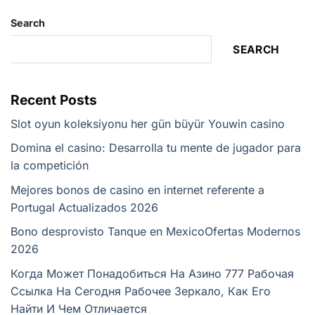
Search
SEARCH
Recent Posts
Slot oyun koleksiyonu her gün büyür Youwin casino
Domina el casino: Desarrolla tu mente de jugador para
la competición
Mejores bonos de casino en internet referente a
Portugal Actualizados 2026
Bono desprovisto Tanque en Mexico️Ofertas Modernos
2026
Когда Может Понадобиться На Азино 777 Рабочая
Ссылка На Сегодня Рабочее Зеркало, Как Его
Найти И Чем Отличается