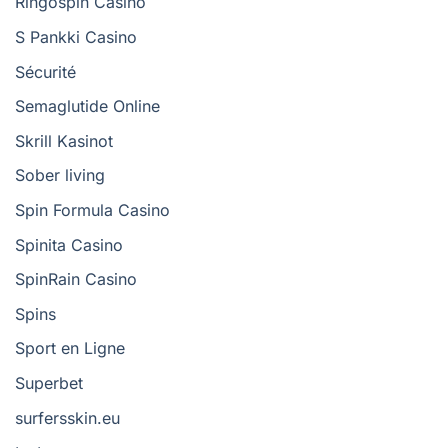
Ringospin Casino
S Pankki Casino
Sécurité
Semaglutide Online
Skrill Kasinot
Sober living
Spin Formula Casino
Spinita Casino
SpinRain Casino
Spins
Sport en Ligne
Superbet
surfersskin.eu