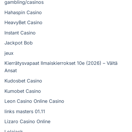
gambling/casinos
Hahaspin Casino
HeavyBet Casino
Instant Casino
Jackpot Bob
jeux
Kierrätysvapaat Ilmaiskierrokset 10e (2026) – Vältä
Ansat
Kudosbet Casino
Kumobet Casino
Leon Casino Online Casino
links masters 01.11
Lizaro Casino Online
Lolajack