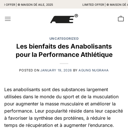
Skip
ER | © MAISON DÉ AILE, 2025
LIMITED OFFER | © MAISON DÉ AILE, 2
to
content
UNCATEGORIZED
Les bienfaits des Anabolisants
pour la Performance Athlétique
POSTED ON
JANUARY 19, 2026
BY
AGUNG NUGRAHA
Les anabolisants sont des substances largement
utilisées dans le monde du sport et de la musculation
pour augmenter la masse musculaire et améliorer la
performance. Leur popularité réside dans leur capacité
à favoriser la synthèse des protéines, à réduire le
temps de récupération et à augmenter l’endurance.