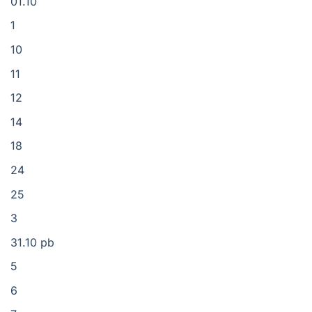
01.10
1
10
11
12
14
18
24
25
3
31.10 pb
5
6