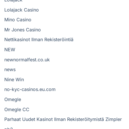
Lolajack Casino
Mino Casino
Mr Jones Casino
Nettikasinot Ilman Rekisteröintiä
NEW
newnormalfest.co.uk
news
Nine Win
no-kyc-casinos.eu.com
Omegle
Omegle CC
Parhaat Uudet Kasinot Ilman Rekisteröitymistä Zimpler