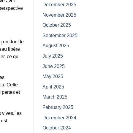
ive avec
December 2025
perspective
November 2025
October 2025
September 2025
açon dont le
August 2025
eau libère
July 2025
er, ce qui
June 2025
May 2025
des
eu. Cette
April 2025
 pertes et
March 2025
February 2025
 vives, les
December 2024
 est
October 2024