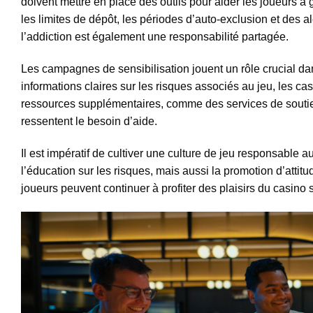
doivent mettre en place des outils pour aider les joueurs à 
les limites de dépôt, les périodes d’auto-exclusion et des a
l’addiction est également une responsabilité partagée.
Les campagnes de sensibilisation jouent un rôle crucial d
informations claires sur les risques associés au jeu, les c
ressources supplémentaires, comme des services de soutien
ressentent le besoin d’aide.
Il est impératif de cultiver une culture de jeu responsable
l’éducation sur les risques, mais aussi la promotion d’attit
joueurs peuvent continuer à profiter des plaisirs du casino