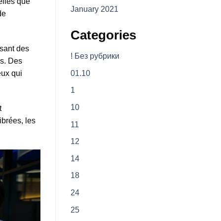
elles que
January 2021
de
Categories
ssant des
! Без рубрики
es. Des
01.10
eux qui
1
10
t
ibrées, les
11
12
14
18
24
25