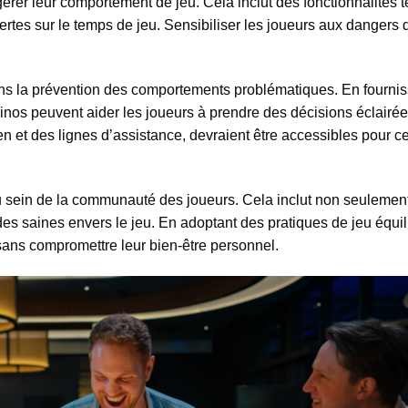
gérer leur comportement de jeu. Cela inclut des fonctionnalités t
lertes sur le temps de jeu. Sensibiliser les joueurs aux dangers 
ans la prévention des comportements problématiques. En fourni
asinos peuvent aider les joueurs à prendre des décisions éclairé
 et des lignes d’assistance, devraient être accessibles pour c
 au sein de la communauté des joueurs. Cela inclut non seulemen
udes saines envers le jeu. En adoptant des pratiques de jeu équil
 sans compromettre leur bien-être personnel.