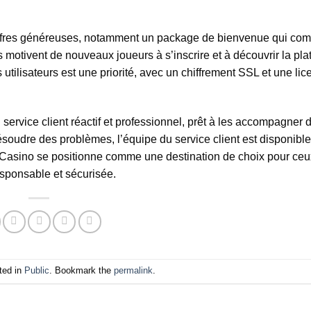
 offres généreuses, notamment un package de bienvenue qui co
s motivent de nouveaux joueurs à s’inscrire et à découvrir la pla
 utilisateurs est une priorité, avec un chiffrement SSL et une lic
ervice client réactif et professionnel, prêt à les accompagner 
ésoudre des problèmes, l’équipe du service client est disponibl
s Casino se positionne comme une destination de choix pour ceu
esponsable et sécurisée.
ted in
Public
. Bookmark the
permalink
.