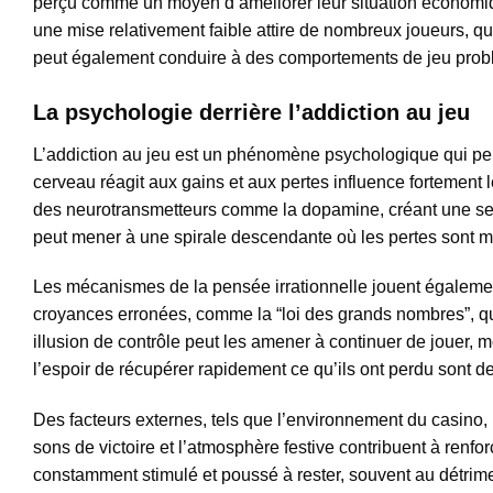
perçu comme un moyen d’améliorer leur situation économiqu
une mise relativement faible attire de nombreux joueurs, qu
peut également conduire à des comportements de jeu prob
La psychologie derrière l’addiction au jeu
L’addiction au jeu est un phénomène psychologique qui peu
cerveau réagit aux gains et aux pertes influence fortement
des neurotransmetteurs comme la dopamine, créant une sensa
peut mener à une spirale descendante où les pertes sont m
Les mécanismes de la pensée irrationnelle jouent égalemen
croyances erronées, comme la “loi des grands nombres”, qui l
illusion de contrôle peut les amener à continuer de jouer, 
l’espoir de récupérer rapidement ce qu’ils ont perdu sont 
Des facteurs externes, tels que l’environnement du casino
sons de victoire et l’atmosphère festive contribuent à renfor
constamment stimulé et poussé à rester, souvent au détrime