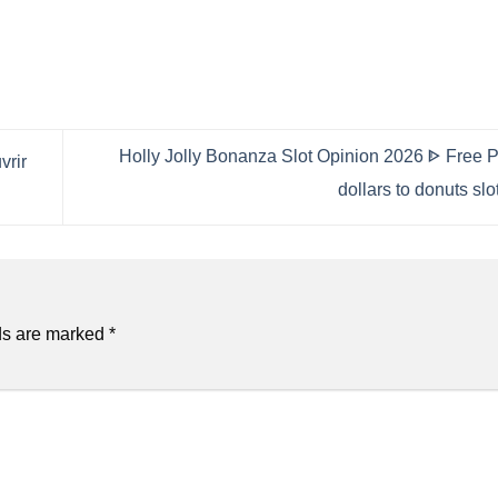
Holly Jolly Bonanza Slot Opinion 2026 ᐈ Free 
vrir
dollars to donuts sl
ds are marked
*