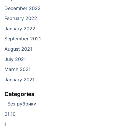
December 2022
February 2022
January 2022
September 2021
August 2021
July 2021
March 2021
January 2021
Categories
! Без рубрики
01.10
1