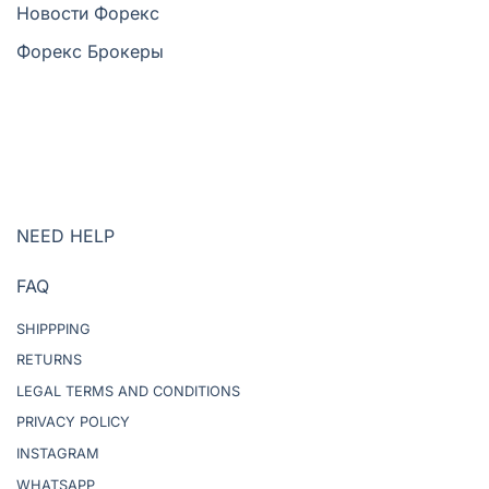
Новости Форекс
Форекс Брокеры
NEED HELP
FAQ
SHIPPPING
RETURNS
LEGAL TERMS AND CONDITIONS
PRIVACY POLICY
INSTAGRAM
WHATSAPP