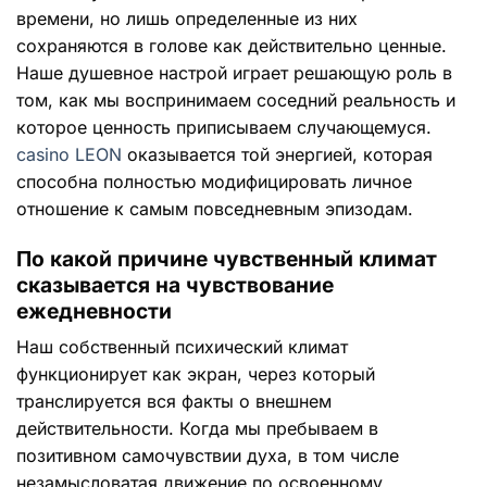
времени, но лишь определенные из них
сохраняются в голове как действительно ценные.
Наше душевное настрой играет решающую роль в
том, как мы воспринимаем соседний реальность и
которое ценность приписываем случающемуся.
casino LEON
оказывается той энергией, которая
способна полностью модифицировать личное
отношение к самым повседневным эпизодам.
По какой причине чувственный климат
сказывается на чувствование
ежедневности
Наш собственный психический климат
функционирует как экран, через который
транслируется вся факты о внешнем
действительности. Когда мы пребываем в
позитивном самочувствии духа, в том числе
незамысловатая движение по освоенному