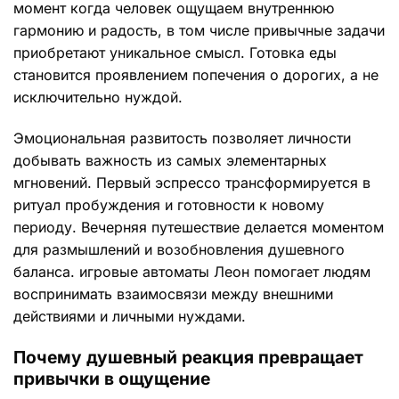
момент когда человек ощущаем внутреннюю
гармонию и радость, в том числе привычные задачи
приобретают уникальное смысл. Готовка еды
становится проявлением попечения о дорогих, а не
исключительно нуждой.
Эмоциональная развитость позволяет личности
добывать важность из самых элементарных
мгновений. Первый эспрессо трансформируется в
ритуал пробуждения и готовности к новому
периоду. Вечерняя путешествие делается моментом
для размышлений и возобновления душевного
баланса. игровые автоматы Леон помогает людям
воспринимать взаимосвязи между внешними
действиями и личными нуждами.
Почему душевный реакция превращает
привычки в ощущение