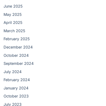
June 2025
May 2025
April 2025
March 2025
February 2025
December 2024
October 2024
September 2024
July 2024
February 2024
January 2024
October 2023
July 2023