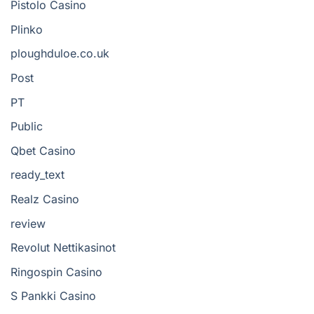
Pistolo Casino
Plinko
ploughduloe.co.uk
Post
PT
Public
Qbet Casino
ready_text
Realz Casino
review
Revolut Nettikasinot
Ringospin Casino
S Pankki Casino