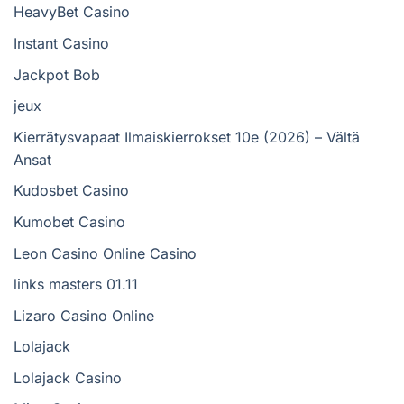
HeavyBet Casino
Instant Casino
Jackpot Bob
jeux
Kierrätysvapaat Ilmaiskierrokset 10e (2026) – Vältä
Ansat
Kudosbet Casino
Kumobet Casino
Leon Casino Online Casino
links masters 01.11
Lizaro Casino Online
Lolajack
Lolajack Casino