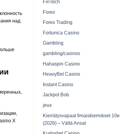
FinTech
Forex
склонность
вания над
Forex Trading
Fortunica Casino
Gambling
больше
gambling/casinos
Hahaspin Casino
ии
HeavyBet Casino
Instant Casino
меренных,
Jackpot Bob
jeux
изации,
Kierrätysvapaat Ilmaiskierrokset 10e
asino X
(2026) – Vältä Ansat
Kudosbet Casino