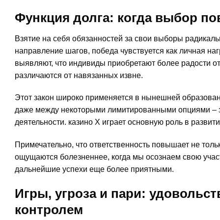
Функция долга: когда выбор п
Взятие на себя обязанностей за свои выборы радикал
направление шагов, победа чувствуется как личная на
выявляют, что индивиды приобретают более радости от
различаются от навязанных извне.
Этот закон широко применяется в нынешней образован
даже между некоторыми лимитированными опциями – з
деятельности. казино Х играет основную роль в развит
Примечательно, что ответственность повышает не толь
ощущаются болезненнее, когда мы осознаем свою участ
дальнейшие успехи еще более приятными.
Игры, угроза и пари: удовольств
контролем