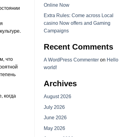
Online Now
остоянии
Extra Rules: Come across Local
casino Now offers and Gaming
ая
Campaigns
культуре.
Recent Comments
м, что
A WordPress Commenter
on
Hello
ероятной
world!
степень
Archives
, когда
August 2026
July 2026
June 2026
May 2026