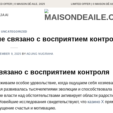
R | © MAISON DÉ AILE, 2025
LIMITED OFFER | © MAISON DÉ AILE, 202
JA AI
UNCATEGORIZED
е связано с восприятием контр
EMBER 9, 2025
BY
AGUNG NUGRAHA
вязано с восприятием контроля
еживаем особое удовольствие, когда ощущаем себя хозяев
рая развивалась тысячелетиями эволюции и способствовал
 власти над обстоятельствами активирует области радости
овейшие исследования свидетельствуют, что
казино X
прям
щущение счастья и мотивацию.