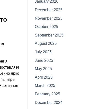
January 2026
December 2025
что
November 2025
October 2025
September 2025
August 2025
од
July 2025
June 2025
ения
доставляет
May 2025
бенно ярко
April 2025
ипы игры
 хаотичная
March 2025
February 2025
December 2024