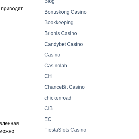
Blog
о приводят
Bonuskong Casino
Bookkeeping
Brionis Casino
Candybet Casino
Casino
Casinolab
CH
ChanceBit Casino
chickenroad
CIB
EC
авленная
FiestaSlots Casino
зможно