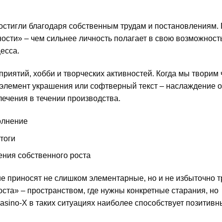
остигли благодаря собственным трудам и постановлениям.
сти» – чем сильнее личность полагает в свою возможность
есса.
иятий, хобби и творческих активностей. Когда мы творим 
 элемент украшения или софтверный текст – наслаждение о
ечения в течении производства.
олнение
тоги
ения собственного роста
 приносят не слишком элементарные, но и не избыточно 
ста» – пространством, где нужны конкретные старания, но
sino-X в таких ситуациях наиболее способствует позитив