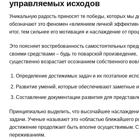
управляемых исходов
Уникальную радость приносят те победы, которых мы д
обозначают это феномен «влиянием личной эффективно
итог, тем сильнее его мотивация и наслаждение от проц
Это поясняет востребованность самостоятельных предпр
своими средствами – будь то поварской произведение,
существенно возрастает осознанием собственного вовл
Определение достижимых задач и их поэтапное исп
Развитие умений, которые обеспечивают заметные и
Составление документации развития для представл
Принципиально выделить, что высочайшее наслаждение
задачи. Ученые называют это «областью ближайшего ро
достижение продолжает быть вполне осуществимым. Ca
переживаниям.