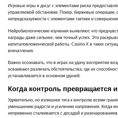
Игровые игры и досуг с элементами риска предоставл
управляемой обстановке. Покер, биржевые операции, с
непредсказуемости с элементами тактики и совершени
Нейробиологические изучения выявляют, что предчувст
награды даже сильнее, чем точный успех. Это раскрыв
капиталовложенческой работы. Casino X в таких ситу
впечатления.
Важно осознавать, что в играх на удачу восприятие в
осваивают различать обстоятельства, где их способност
устанавливается в основном удачей.
Когда контроль превращается и
Удивительно, но излишнее тяга к контролю всеми гран
уменьшению радости и усилению напряжения. Когда ин
непременно сталкивается с досадой и разочарованием