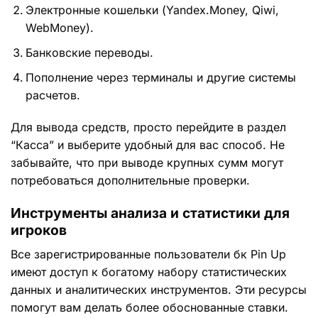
Электронные кошельки (Yandex.Money, Qiwi,
WebMoney).
Банковские переводы.
Пополнение через терминалы и другие системы
расчетов.
Для вывода средств, просто перейдите в раздел
“Касса” и выберите удобный для вас способ. Не
забывайте, что при выводе крупных сумм могут
потребоваться дополнительные проверки.
Инструменты анализа и статистики для
игроков
Все зарегистрированные пользователи бк Pin Up
имеют доступ к богатому набору статистических
данных и аналитических инструментов. Эти ресурсы
помогут вам делать более обоснованные ставки.