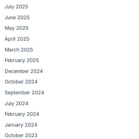
July 2025
June 2025
May 2025
April 2025
March 2025
February 2025
December 2024
October 2024
September 2024
July 2024
February 2024
January 2024
October 2023