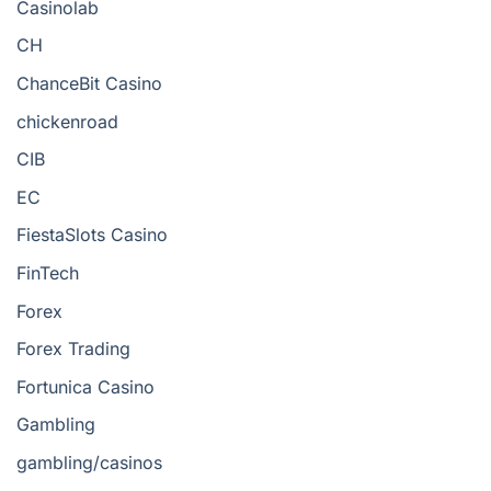
Casinolab
CH
ChanceBit Casino
chickenroad
CIB
EC
FiestaSlots Casino
FinTech
Forex
Forex Trading
Fortunica Casino
Gambling
gambling/casinos