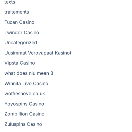
texts
traitements
Tucan Casino
Twindor Casino
Uncategorized
Uusimmat Verovapaat Kasinot
Vipsta Casino
what does nlu mean 8
Winnita Live Casino
wolfieshove.co.uk
Yoyospins Casino
Zombillion Casino
Zuluspins Casino