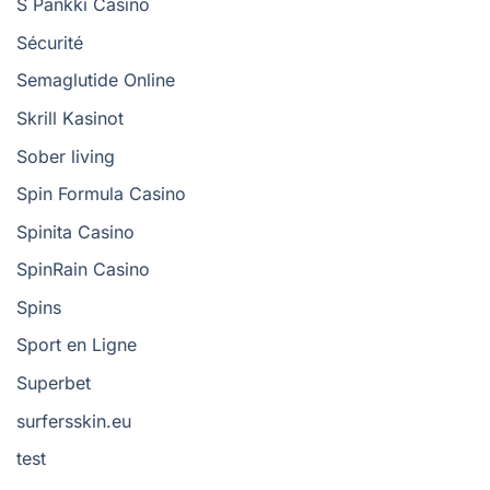
S Pankki Casino
Sécurité
Semaglutide Online
Skrill Kasinot
Sober living
Spin Formula Casino
Spinita Casino
SpinRain Casino
Spins
Sport en Ligne
Superbet
surfersskin.eu
test