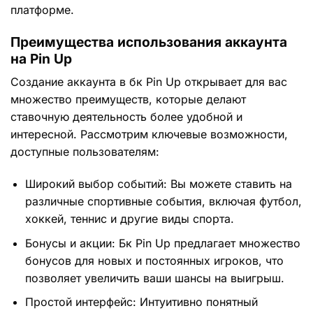
платформе.
Преимущества использования аккаунта
на Pin Up
Создание аккаунта в бк Pin Up открывает для вас
множество преимуществ, которые делают
ставочную деятельность более удобной и
интересной. Рассмотрим ключевые возможности,
доступные пользователям:
Широкий выбор событий:
Вы можете ставить на
различные спортивные события, включая футбол,
хоккей, теннис и другие виды спорта.
Бонусы и акции:
Бк Pin Up предлагает множество
бонусов для новых и постоянных игроков, что
позволяет увеличить ваши шансы на выигрыш.
Простой интерфейс:
Интуитивно понятный