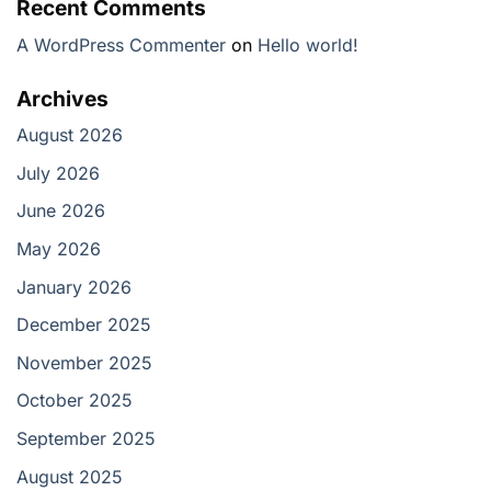
Recent Comments
A WordPress Commenter
on
Hello world!
Archives
August 2026
July 2026
June 2026
May 2026
January 2026
December 2025
November 2025
October 2025
September 2025
August 2025