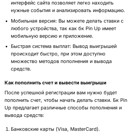
интерфейс сайта позволяет легко находить
нужные события и анализировать информацию.
Мобильная версия:
Вы можете делать ставки с
любого устройства, так как бк Pin Up имеет
мобильную версию и приложение.
Быстрая система выплат:
Вывод выигрышей
происходит быстро, при этом доступно
множество методов пополнения и вывода
средств.
Как пополнить счет и вывести выигрыши
После успешной регистрации вам нужно будет
пополнить счет, чтобы начать делать ставки. Бк Pin
Up предлагает различные способы пополнения и
вывода средств:
Банковские карты (Visa, MasterCard).