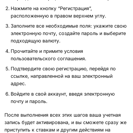
Нажмите на кнопку “Регистрация”,
расположенную в правом верхнем углу.
Заполните все необходимые поля: укажите свою
электронную почту, создайте пароль и выберите
подходящую валюту.
Прочитайте и примите условия
пользовательского соглашения.
Подтвердите свою регистрацию, перейдя по
ссылке, направленной на ваш электронный
адрес.
Войдите в свой аккаунт, введя электронную
почту и пароль.
После выполнения всех этих шагов ваша учетная
запись будет активирована, и вы сможете сразу же
приступить к ставкам и другим действиям на