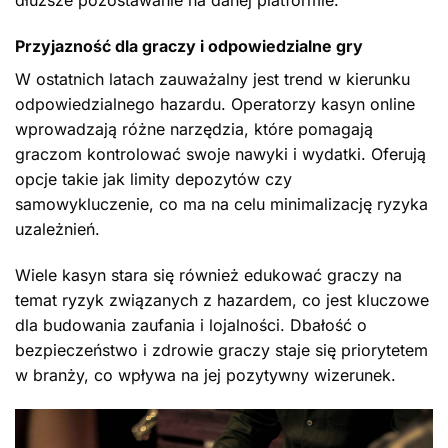
dłuższe pozostawanie na danej platformie.
Przyjazność dla graczy i odpowiedzialne gry
W ostatnich latach zauważalny jest trend w kierunku
odpowiedzialnego hazardu. Operatorzy kasyn online
wprowadzają różne narzędzia, które pomagają
graczom kontrolować swoje nawyki i wydatki. Oferują
opcje takie jak limity depozytów czy
samowykluczenie, co ma na celu minimalizację ryzyka
uzależnień.
Wiele kasyn stara się również edukować graczy na
temat ryzyk związanych z hazardem, co jest kluczowe
dla budowania zaufania i lojalności. Dbałość o
bezpieczeństwo i zdrowie graczy staje się priorytetem
w branży, co wpływa na jej pozytywny wizerunek.