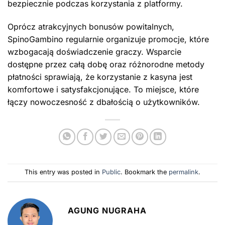
bezpiecznie podczas korzystania z platformy.
Oprócz atrakcyjnych bonusów powitalnych,
SpinoGambino regularnie organizuje promocje, które
wzbogacają doświadczenie graczy. Wsparcie
dostępne przez całą dobę oraz różnorodne metody
płatności sprawiają, że korzystanie z kasyna jest
komfortowe i satysfakcjonujące. To miejsce, które
łączy nowoczesność z dbałością o użytkowników.
This entry was posted in
Public
. Bookmark the
permalink
.
AGUNG NUGRAHA