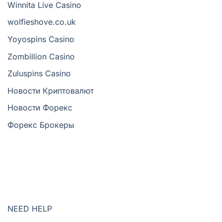
Winnita Live Casino
wolfieshove.co.uk
Yoyospins Casino
Zombillion Casino
Zuluspins Casino
Новости Криптовалют
Новости Форекс
Форекс Брокеры
NEED HELP