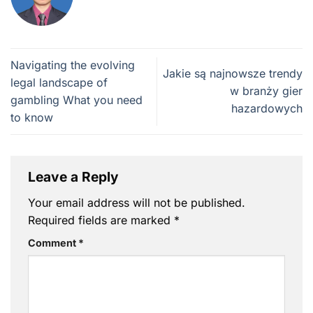
Navigating the evolving
Jakie są najnowsze trendy
legal landscape of
w branży gier
gambling What you need
hazardowych
to know
Leave a Reply
Your email address will not be published.
Required fields are marked
*
Comment
*