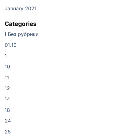
January 2021
Categories
! Без рубрики
01.10
1
10
11
12
14
18
24
25