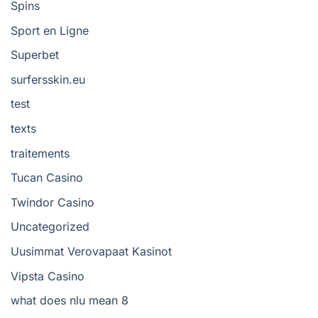
Spins
Sport en Ligne
Superbet
surfersskin.eu
test
texts
traitements
Tucan Casino
Twindor Casino
Uncategorized
Uusimmat Verovapaat Kasinot
Vipsta Casino
what does nlu mean 8