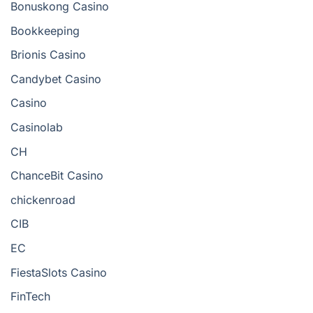
Bonuskong Casino
Bookkeeping
Brionis Casino
Candybet Casino
Casino
Casinolab
CH
ChanceBit Casino
chickenroad
CIB
EC
FiestaSlots Casino
FinTech