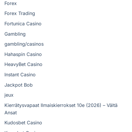
Forex
Forex Trading
Fortunica Casino
Gambling
gambling/casinos
Hahaspin Casino
HeavyBet Casino
Instant Casino
Jackpot Bob
jeux
Kierrätysvapaat Ilmaiskierrokset 10e (2026) – Vältä
Ansat
Kudosbet Casino