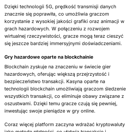
Dzięki technologii 5G, prędkość transmisji danych
znacznie się poprawiła, co umożliwia graczom
korzystanie z wysokiej jakości grafiki oraz animacji w
grach hazardowych. W połączeniu z rozwojem
wirtualnej rzeczywistości, gracze mogą teraz cieszyć
się jeszcze bardziej immersyjnymi doświadczeniami.
Gry hazardowe oparte na blockchainie
Blockchain zyskuje na znaczeniu w świecie gier
hazardowych, oferując większą przejrzystość i
bezpieczeństwo transakcji. Kasyna oparte na
technologii blockchain umożliwiają graczom śledzenie
wszystkich transakcji, co eliminuje obawy związane z
oszustwami. Dzięki temu gracze czują się pewniej,
inwestując swoje pieniądze w gry online.
Coraz więcej platform zaczyna wdrażać kryptowaluty
jako metodę płatności, co ułatwia transakcje i