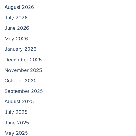
August 2026
July 2026
June 2026
May 2026
January 2026
December 2025
November 2025
October 2025
September 2025
August 2025
July 2025
June 2025
May 2025