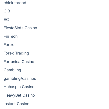
chickenroad
CIB
EC
FiestaSlots Casino
FinTech
Forex
Forex Trading
Fortunica Casino
Gambling
gambling/casinos
Hahaspin Casino
HeavyBet Casino
Instant Casino