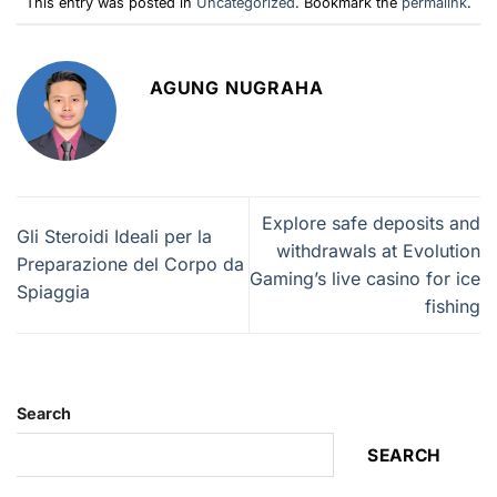
This entry was posted in
Uncategorized
. Bookmark the
permalink
.
AGUNG NUGRAHA
Explore safe deposits and
Gli Steroidi Ideali per la
withdrawals at Evolution
Preparazione del Corpo da
Gaming’s live casino for ice
Spiaggia
fishing
Search
SEARCH