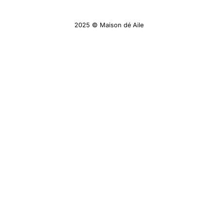
2025 © Maison dé Aile