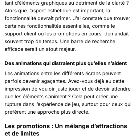
tant d’éléments graphiques au détriment de la clarté ?
Alors que l’aspect esthétique est important, la
fonctionnalité devrait primer. J’ai constaté que trouver
certaines fonctionnalités essentielles, comme le
support client ou les promotions en cours, demandait
souvent trop de temps. Une barre de recherche
efficace serait un atout majeur.
Des animations qui distraient plus qu’elles n’aident
Les animations entre les différents écrans peuvent
parfois devenir agaçantes. Avez-vous déjà eu cette
impression de vouloir juste jouer et de devoir attendre
que les éléments s’animent ? Cela peut créer une
rupture dans l’expérience de jeu, surtout pour ceux qui
préfèrent une approche plus directe.
Les promotions : Un mélange d’attractions
et de limites