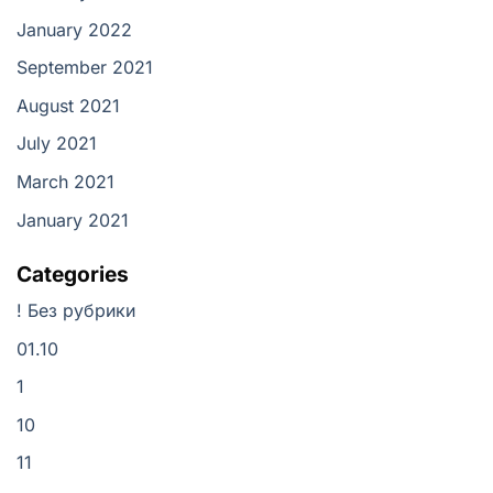
January 2022
September 2021
August 2021
July 2021
March 2021
January 2021
Categories
! Без рубрики
01.10
1
10
11