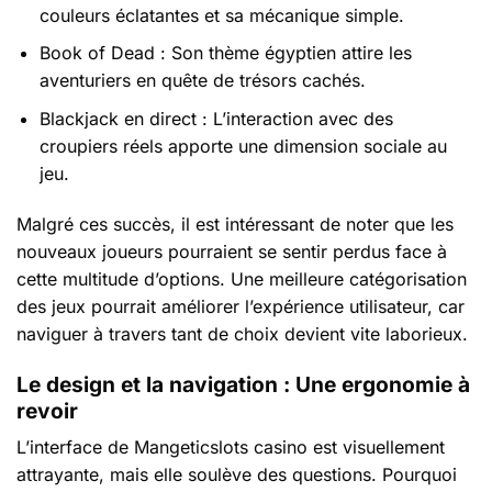
couleurs éclatantes et sa mécanique simple.
Book of Dead
: Son thème égyptien attire les
aventuriers en quête de trésors cachés.
Blackjack en direct
: L’interaction avec des
croupiers réels apporte une dimension sociale au
jeu.
Malgré ces succès, il est intéressant de noter que les
nouveaux joueurs pourraient se sentir perdus face à
cette multitude d’options. Une meilleure catégorisation
des jeux pourrait améliorer l’expérience utilisateur, car
naviguer à travers tant de choix devient vite laborieux.
Le design et la navigation : Une ergonomie à
revoir
L’interface de Mangeticslots casino est visuellement
attrayante, mais elle soulève des questions. Pourquoi