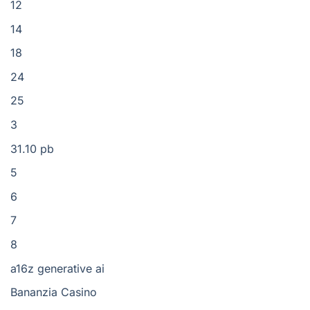
12
14
18
24
25
3
31.10 pb
5
6
7
8
a16z generative ai
Bananzia Casino