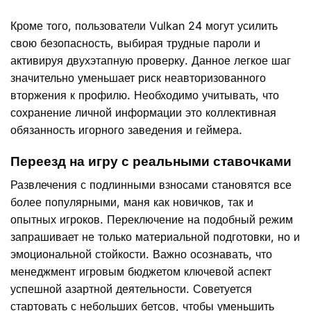
Кроме того, пользователи Vulkan 24 могут усилить
свою безопасность, выбирая трудные пароли и
активируя двухэтапную проверку. Данное легкое шаг
значительно уменьшает риск неавторизованного
вторжения к профилю. Необходимо учитывать, что
сохранение личной информации это коллективная
обязанность игорного заведения и геймера.
Переезд на игру с реальными ставочками
Развлечения с подлинными взносами становятся все
более популярными, маня как новичков, так и
опытных игроков. Переключение на подобный режим
запрашивает не только материальной подготовки, но и
эмоциональной стойкости. Важно осознавать, что
менеджмент игровым бюджетом ключевой аспект
успешной азартной деятельности. Советуется
стартовать с небольших бетсов, чтобы уменьшить