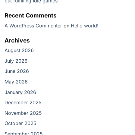
but fulfilling idle games
Recent Comments
A WordPress Commenter
on
Hello world!
Archives
August 2026
July 2026
June 2026
May 2026
January 2026
December 2025
November 2025
October 2025
September 2025