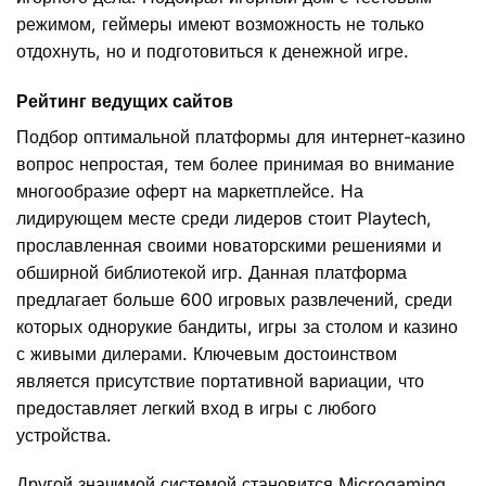
режимом, геймеры имеют возможность не только
отдохнуть, но и подготовиться к денежной игре.
Рейтинг ведущих сайтов
Подбор оптимальной платформы для интернет-казино
вопрос непростая, тем более принимая во внимание
многообразие оферт на маркетплейсе. На
лидирующем месте среди лидеров стоит Playtech,
прославленная своими новаторскими решениями и
обширной библиотекой игр. Данная платформа
предлагает больше 600 игровых развлечений, среди
которых однорукие бандиты, игры за столом и казино
с живыми дилерами. Ключевым достоинством
является присутствие портативной вариации, что
предоставляет легкий вход в игры с любого
устройства.
Другой значимой системой становится Microgaming,