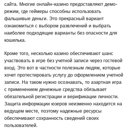
сайта. Многие онлайн-казино предоставляют демо-
режим, где геймеры способны использовать
фальшивые деньги. Это прекрасный вариант
ознакомиться с выбором развлечений и выбрать
наиболее подходящие варианты без опасности для
кошелька.
Кроме того, несколько казино обеспечивают шанс
участвовать в игре без учетной записи через гостевой
вход. Это вот в частности полезным людям, которые
хочет протестировать услугу до оформлением учетной
записи. На таком нужно осознавать, то азартная игра
с применением денежные средства обязывает
обязательной регистрации и верификации личности.
Защита информации юзеров неизменно находится на
ведущем месте, поэтому надежные ресурсы
обеспечивают сохранность сведений своих
пользователей.