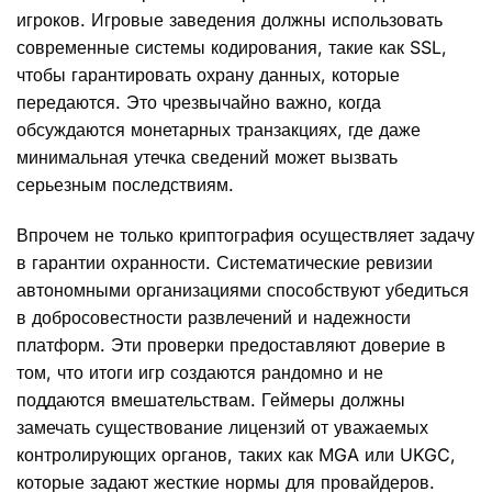
игроков. Игровые заведения должны использовать
современные системы кодирования, такие как SSL,
чтобы гарантировать охрану данных, которые
передаются. Это чрезвычайно важно, когда
обсуждаются монетарных транзакциях, где даже
минимальная утечка сведений может вызвать
серьезным последствиям.
Впрочем не только криптография осуществляет задачу
в гарантии охранности. Систематические ревизии
автономными организациями способствуют убедиться
в добросовестности развлечений и надежности
платформ. Эти проверки предоставляют доверие в
том, что итоги игр создаются рандомно и не
поддаются вмешательствам. Геймеры должны
замечать существование лицензий от уважаемых
контролирующих органов, таких как MGA или UKGC,
которые задают жесткие нормы для провайдеров.