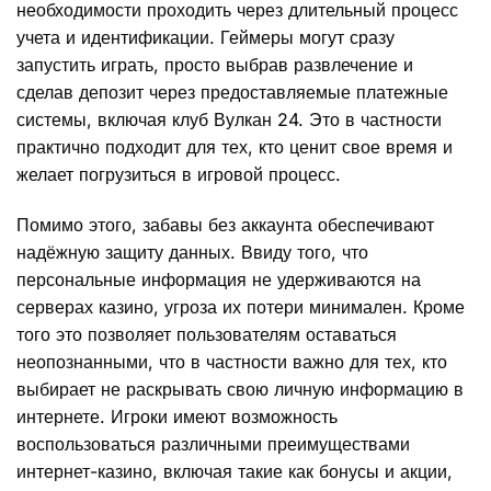
необходимости проходить через длительный процесс
учета и идентификации. Геймеры могут сразу
запустить играть, просто выбрав развлечение и
сделав депозит через предоставляемые платежные
системы, включая клуб Вулкан 24. Это в частности
практично подходит для тех, кто ценит свое время и
желает погрузиться в игровой процесс.
Помимо этого, забавы без аккаунта обеспечивают
надёжную защиту данных. Ввиду того, что
персональные информация не удерживаются на
серверах казино, угроза их потери минимален. Кроме
того это позволяет пользователям оставаться
неопознанными, что в частности важно для тех, кто
выбирает не раскрывать свою личную информацию в
интернете. Игроки имеют возможность
воспользоваться различными преимуществами
интернет-казино, включая такие как бонусы и акции,