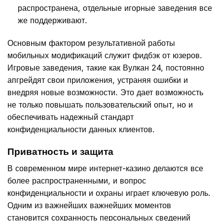
распространена, отдельные игорные заведения все
же поддерживают.
Основным фактором результативной работы
мобильных модификаций служит фидбэк от юзеров.
Игровые заведения, такие как Вулкан 24, постоянно
апгрейдят свои приложения, устраняя ошибки и
внедряя новые возможности. Это дает возможность
не только повышать пользовательский опыт, но и
обеспечивать надежный стандарт
конфиденциальности данных клиентов.
Приватность и защита
В современном мире интернет-казино делаются все
более распространенными, и вопрос
конфиденциальности и охраны играет ключевую роль.
Одним из важнейших важнейших моментов
становится сохранность персональных сведений