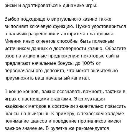
риски и адаптироваться к динамике игры.
Выбор подходящего виртуального казино также
выполняет ключевую функцию. Нужно удостовериться
в наличии разрешения и авторитета платформы.
Мнения иных клиентов способны быть полезным
источником данных о достоверности казино. Обратите
взор на акционные предложения: некоторые сайты
предлагают начальные бонусы до 100% от
первоначального депозита, что может значительно
приумножить ваш начальный капитал.
В конце концов, важно осознавать важность тактики в
играх с настоящими ставками. Эксплуатация
надёжных методов в состоянии значительно повысить
шансы на выигрыш. К примеру, в техасском холдеме
понимание шансов и поведение противников имеют
важное значение. В рулетке же рекомендуется