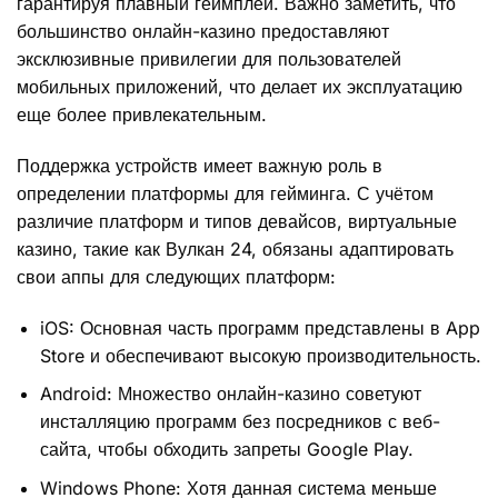
гарантируя плавный геймплей. Важно заметить, что
большинство онлайн-казино предоставляют
эксклюзивные привилегии для пользователей
мобильных приложений, что делает их эксплуатацию
еще более привлекательным.
Поддержка устройств имеет важную роль в
определении платформы для гейминга. С учётом
различие платформ и типов девайсов, виртуальные
казино, такие как Вулкан 24, обязаны адаптировать
свои аппы для следующих платформ:
iOS: Основная часть программ представлены в App
Store и обеспечивают высокую производительность.
Android: Множество онлайн-казино советуют
инсталляцию программ без посредников с веб-
сайта, чтобы обходить запреты Google Play.
Windows Phone: Хотя данная система меньше