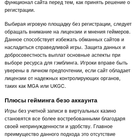
функционал сайта перед тем, как принять решение о
регистрации.
Выбирая игровую площадку без регистрации, следует
обращать внимание на лицензии и мнения геймеров.
Данное способствует избежать обманных сайтов и
насладиться справедливой игры. Защита данных и
добросовестность выплат основные аспекты при
выборе ресурса для гэмблинга. Игроки вправе быть
уверены в личном предпочтении, если сайт обладает
лицензии от надежных контролирующих органов,
таких как MGA или UKGC.
Плюсы гейминга безо аккаунта
Игры без учетной записи в виртуальных казино
становятся все более востребованными благодаря
своей непринужденности и удобству. Главное
преимущество данного подхода это отсутствие