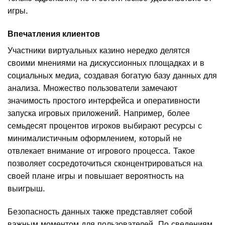
игры.
Впечатления клиентов
Участники виртуальных казино нередко делятся
своими мнениями на дискуссионных площадках и в
социальных медиа, создавая богатую базу данных для
анализа. Множество пользователи замечают
значимость простого интерфейса и оперативности
запуска игровых приложений. Например, более
семьдесят процентов игроков выбирают ресурсы с
минималистичным оформлением, который не
отвлекает внимание от игрового процесса. Такое
позволяет сосредоточиться сконцентрироваться на
своей плане игры и повышает вероятность на
выигрыш.
Безопасность данных также представляет собой
важным моментом для пользователей. По сведениям