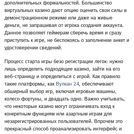
дополнительных формальностей. Большинство
виртуальных казино дают опцию оценить свои силы в
демонстрационном режиме или даже на живые
деньги, не запрашивая от игрока создания аккаунта.
Данное позволяет геймерам сберечь время и сразу
приступить к игре, не беспокоясь о заполнении анкет и
удостоверении сведений.
Процесс старта игры безо регистрации легок: нужно
лишь определить подходящее казино, зайти на его
веб-страницу и определиться с игрой. Как правило
такие платформы, как
Вулкан 24
, обеспечивают
обширный выбор игр, включая игровые машины,
колесо фортуны, и двадцать одно. Важно учитывать,
что некоторые казино могут ограничивать вход к
конкретным функциям или азартным играм для
незарегистрированных пользователей. Впрочем это
прекрасный способ проанализировать интерфейс и