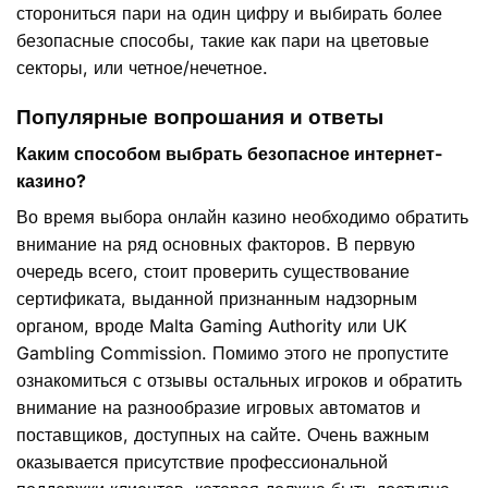
сторониться пари на один цифру и выбирать более
безопасные способы, такие как пари на цветовые
секторы, или четное/нечетное.
Популярные вопрошания и ответы
Каким способом выбрать безопасное интернет-
казино?
Во время выбора онлайн казино необходимо обратить
внимание на ряд основных факторов. В первую
очередь всего, стоит проверить существование
сертификата, выданной признанным надзорным
органом, вроде Malta Gaming Authority или UK
Gambling Commission. Помимо этого не пропустите
ознакомиться с отзывы остальных игроков и обратить
внимание на разнообразие игровых автоматов и
поставщиков, доступных на сайте. Очень важным
оказывается присутствие профессиональной