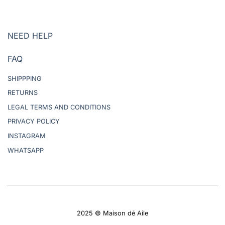
NEED HELP
FAQ
SHIPPPING
RETURNS
LEGAL TERMS AND CONDITIONS
PRIVACY POLICY
INSTAGRAM
WHATSAPP
2025 © Maison dé Aile