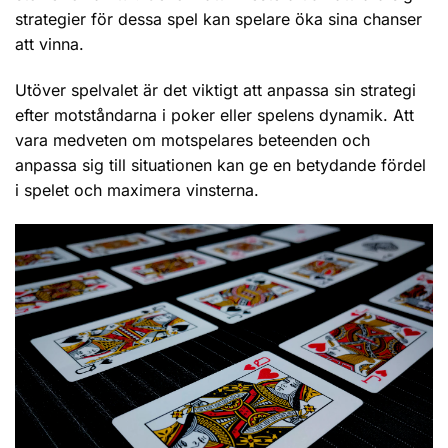
strategier för dessa spel kan spelare öka sina chanser
att vinna.
Utöver spelvalet är det viktigt att anpassa sin strategi
efter motståndarna i poker eller spelens dynamik. Att
vara medveten om motspelares beteenden och
anpassa sig till situationen kan ge en betydande fördel
i spelet och maximera vinsterna.