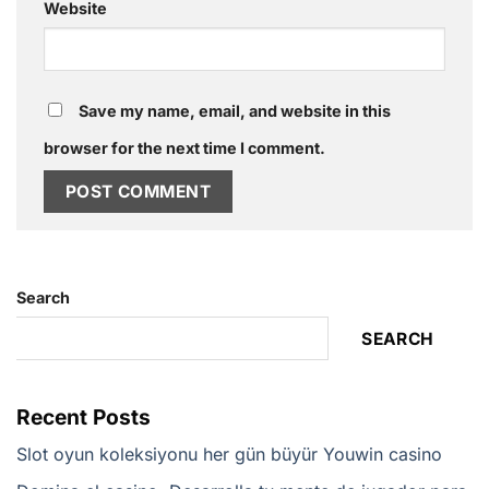
Website
Save my name, email, and website in this
browser for the next time I comment.
Search
SEARCH
Recent Posts
Slot oyun koleksiyonu her gün büyür Youwin casino