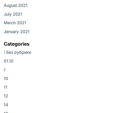
August 2021
July 2021
March 2021
January 2021
Categories
! Без рубрики
01.10
1
10
11
12
14