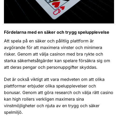
Fördelarna med en säker och trygg spelupplevelse
Att spela på en säker och pålitlig plattform är
avgörande för att maximera vinster och minimera
risker. Genom att välja casinon med bra rykte och
starka säkerhetsåtgärder kan spelare försäkra sig om
att deras pengar och personuppgifter skyddas.
Det är också viktigt att vara medveten om att olika
plattformar erbjuder olika spelupplevelser och
bonusar. Genom att göra research och välja rätt casino
kan high rollers verkligen maximera sina
vinstmöjligheter och njuta av en trygg och säker
spelmiljö.