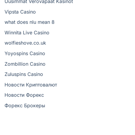
Uusimmat Verovapaat Kasinot
Vipsta Casino
what does nlu mean 8
Winnita Live Casino
wolfieshove.co.uk
Yoyospins Casino
Zombillion Casino
Zuluspins Casino
Новости Криптовалют
Новости Форекс
Форекс Брокеры