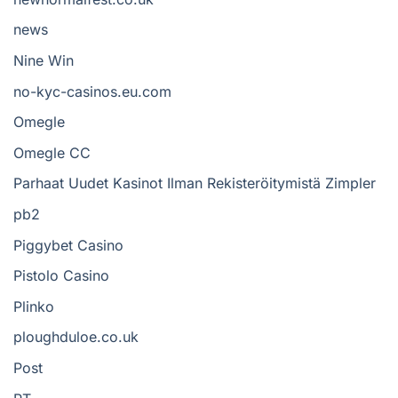
news
Nine Win
no-kyc-casinos.eu.com
Omegle
Omegle CC
Parhaat Uudet Kasinot Ilman Rekisteröitymistä Zimpler
pb2
Piggybet Casino
Pistolo Casino
Plinko
ploughduloe.co.uk
Post