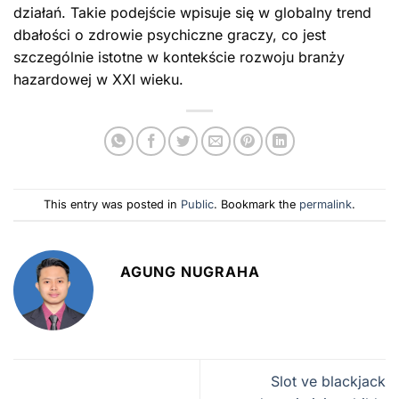
działań. Takie podejście wpisuje się w globalny trend
dbałości o zdrowie psychiczne graczy, co jest
szczególnie istotne w kontekście rozwoju branży
hazardowej w XXI wieku.
This entry was posted in
Public
. Bookmark the
permalink
.
AGUNG NUGRAHA
Slot ve blackjack