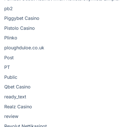
pb2
Piggybet Casino
Pistolo Casino
Plinko
ploughduloe.co.uk
Post
PT
Public
Qbet Casino
ready_text
Realz Casino
review
Revolut Nettikasinot