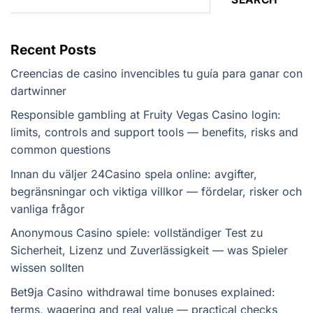
Recent Posts
Creencias de casino invencibles tu guía para ganar con
dartwinner
Responsible gambling at Fruity Vegas Casino login:
limits, controls and support tools — benefits, risks and
common questions
Innan du väljer 24Casino spela online: avgifter,
begränsningar och viktiga villkor — fördelar, risker och
vanliga frågor
Anonymous Casino spiele: vollständiger Test zu
Sicherheit, Lizenz und Zuverlässigkeit — was Spieler
wissen sollten
Bet9ja Casino withdrawal time bonuses explained:
terms, wagering and real value — practical checks