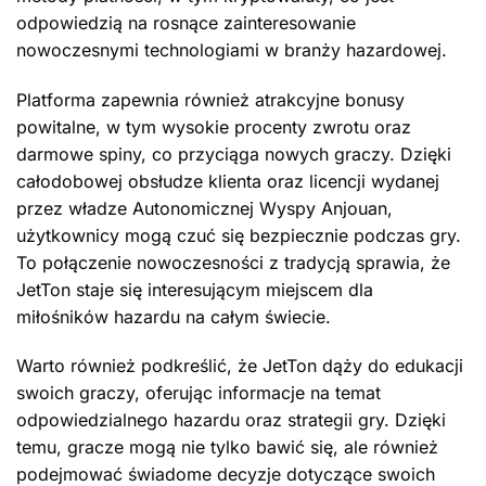
odpowiedzią na rosnące zainteresowanie
nowoczesnymi technologiami w branży hazardowej.
Platforma zapewnia również atrakcyjne bonusy
powitalne, w tym wysokie procenty zwrotu oraz
darmowe spiny, co przyciąga nowych graczy. Dzięki
całodobowej obsłudze klienta oraz licencji wydanej
przez władze Autonomicznej Wyspy Anjouan,
użytkownicy mogą czuć się bezpiecznie podczas gry.
To połączenie nowoczesności z tradycją sprawia, że
JetTon staje się interesującym miejscem dla
miłośników hazardu na całym świecie.
Warto również podkreślić, że JetTon dąży do edukacji
swoich graczy, oferując informacje na temat
odpowiedzialnego hazardu oraz strategii gry. Dzięki
temu, gracze mogą nie tylko bawić się, ale również
podejmować świadome decyzje dotyczące swoich