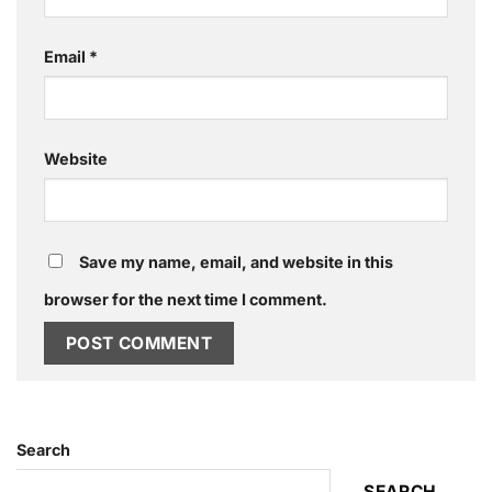
Email
*
Website
Save my name, email, and website in this
browser for the next time I comment.
Search
SEARCH