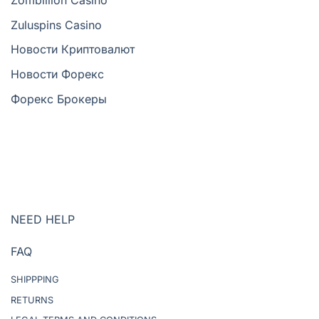
Zombillion Casino
Zuluspins Casino
Новости Криптовалют
Новости Форекс
Форекс Брокеры
NEED HELP
FAQ
SHIPPPING
RETURNS