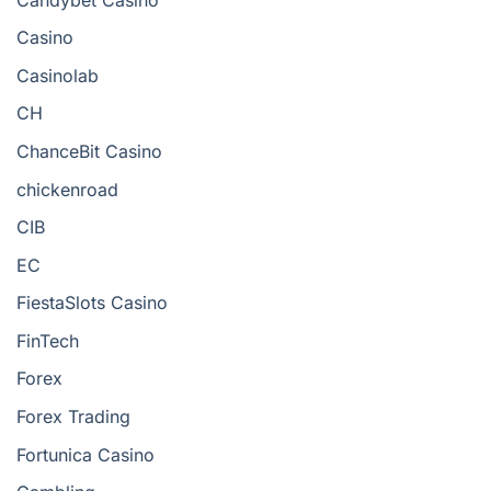
Casino
Casinolab
CH
ChanceBit Casino
chickenroad
CIB
EC
FiestaSlots Casino
FinTech
Forex
Forex Trading
Fortunica Casino