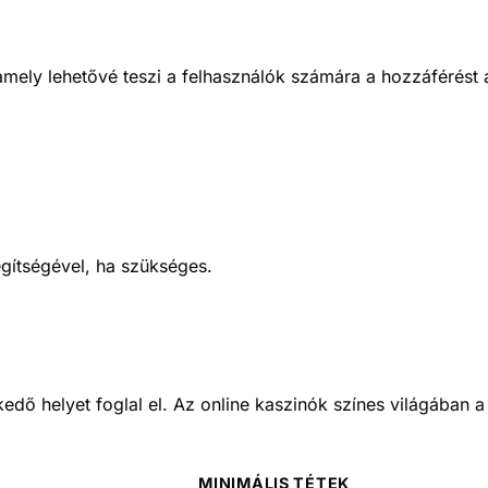
amely lehetővé teszi a felhasználók számára a hozzáférést 
egítségével, ha szükséges.
edő helyet foglal el. Az online kaszinók színes világában a 
MINIMÁLIS TÉTEK