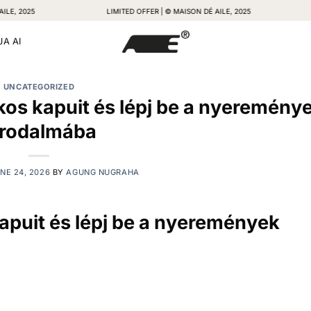
2025
LIMITED OFFER | © MAISON DÉ AILE, 2025
LIM
A AI
UNCATEGORIZED
tkos kapuit és lépj be a nyeremény
irodalmába
NE 24, 2026
BY
AGUNG NUGRAHA
kapuit és lépj be a nyeremények