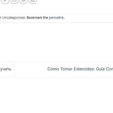
in
Uncategorized
. Bookmark the
permalink
.
лучить
Cómo Tomar Esteroides: Guía Co