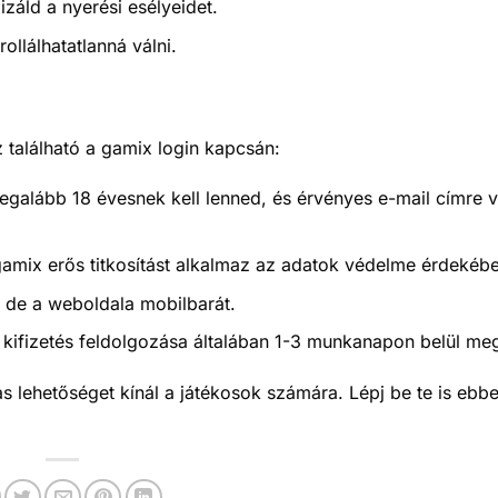
áld a nyerési esélyeidet.
ollálhatatlanná válni.
 található a
gamix login
kapcsán:
egalább 18 évesnek kell lenned, és érvényes e-mail címre 
gamix erős titkosítást alkalmaz az adatok védelme érdekéb
, de a weboldala mobilbarát.
kifizetés feldolgozása általában 1-3 munkanapon belül meg
 lehetőséget kínál a játékosok számára. Lépj be te is ebbe