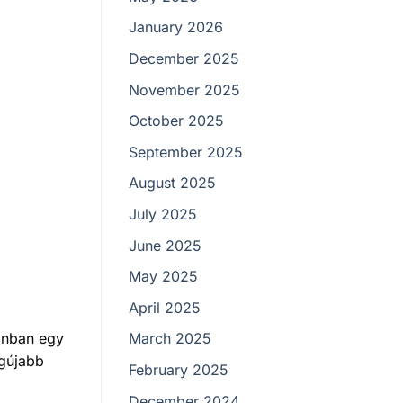
January 2026
December 2025
November 2025
October 2025
September 2025
August 2025
July 2025
June 2025
May 2025
April 2025
onban egy
March 2025
egújabb
February 2025
December 2024