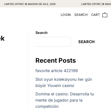
ITED OFFER | © MAISON DÉ AILE, 2025
LIMITED OFFER | © MAISON DÉ 
LOGIN
SEARCH
CART
Search
ek
SEARCH
Recent Posts
favorite article 422199
Slot oyun koleksiyonu her gün
büyür Youwin casino
Domina el casino: Desarrolla tu
mente de jugador para la
competición