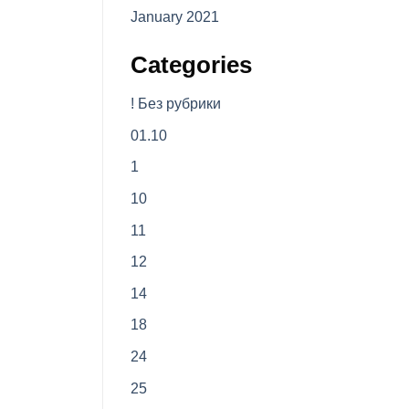
January 2021
Categories
! Без рубрики
01.10
1
10
11
12
14
18
24
25