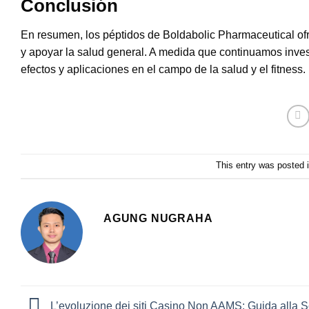
Conclusión
En resumen, los péptidos de Boldabolic Pharmaceutical ofr
y apoyar la salud general. A medida que continuamos inve
efectos y aplicaciones en el campo de la salud y el fitness.
This entry was posted 
AGUNG NUGRAHA
L’evoluzione dei siti Casino Non AAMS: Guida alla S