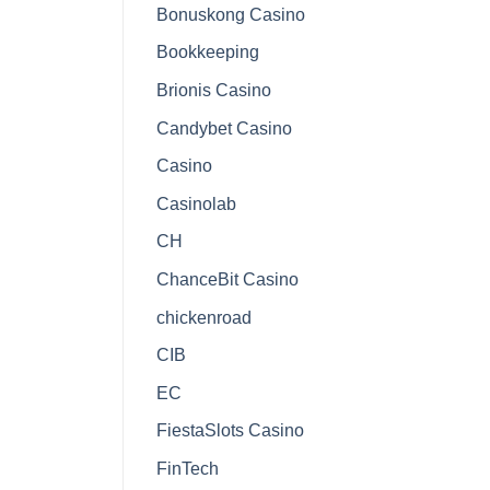
Bonuskong Casino
Bookkeeping
Brionis Casino
Candybet Casino
Casino
Casinolab
CH
ChanceBit Casino
chickenroad
CIB
EC
FiestaSlots Casino
FinTech