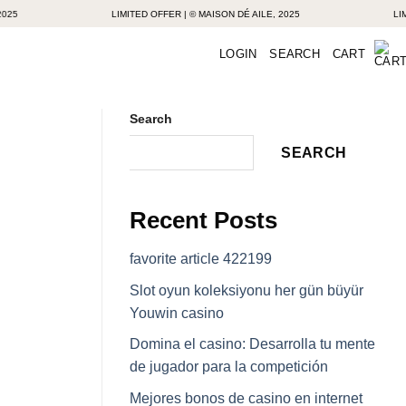
LIMITED OFFER | © MAISON DÉ AILE, 2025
LIMITED O
LOGIN
SEARCH
CART
Search
SEARCH
Recent Posts
favorite article 422199
Slot oyun koleksiyonu her gün büyür
Youwin casino
Domina el casino: Desarrolla tu mente
de jugador para la competición
Mejores bonos de casino en internet