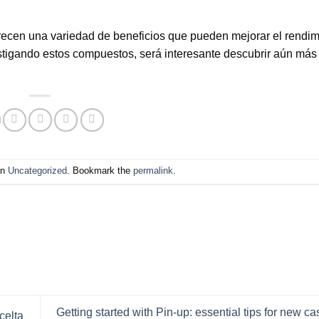
ecen una variedad de beneficios que pueden mejorar el rendimi
stigando estos compuestos, será interesante descubrir aún más
in
Uncategorized
. Bookmark the
permalink
.
Getting started with Pin-up: essential tips for new ca
celta