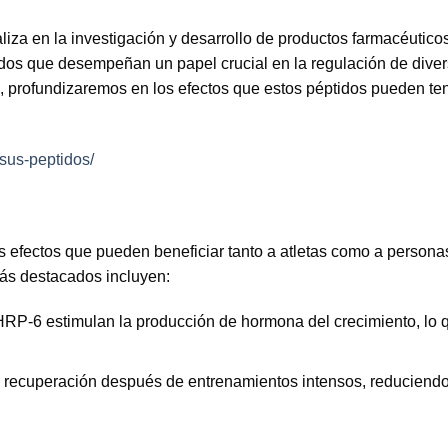
iza en la investigación y desarrollo de productos farmacéutic
dos que desempeñan un papel crucial en la regulación de dive
, profundizaremos en los efectos que estos péptidos pueden ten
-sus-peptidos/
s efectos que pueden beneficiar tanto a atletas como a persona
más destacados incluyen:
RP-6 estimulan la producción de hormona del crecimiento, lo
a recuperación después de entrenamientos intensos, reduciendo