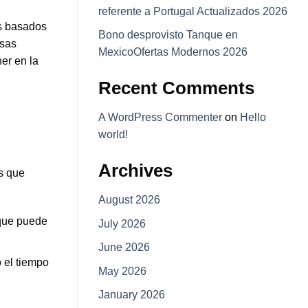
referente a Portugal Actualizados 2026
os basados
Bono desprovisto Tanque en
rsas
Mexico️Ofertas Modernos 2026
er en la
Recent Comments
A WordPress Commenter
on
Hello
world!
Archives
s que
August 2026
 que puede
July 2026
June 2026
 el tiempo
May 2026
January 2026