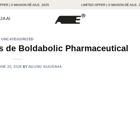
 © MAISON DÉ AILE, 2025
LIMITED OFFER | © MAISON DÉ AILE, 2025
JA AI
UNCATEGORIZED
os de Boldabolic Pharmaceutical
UNE 25, 2026
BY
AGUNG NUGRAHA