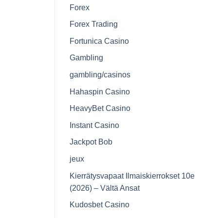
Forex
Forex Trading
Fortunica Casino
Gambling
gambling/casinos
Hahaspin Casino
HeavyBet Casino
Instant Casino
Jackpot Bob
jeux
Kierrätysvapaat Ilmaiskierrokset 10e
(2026) – Vältä Ansat
Kudosbet Casino