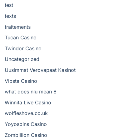
test
texts
traitements
Tucan Casino
Twindor Casino
Uncategorized
Uusimmat Verovapaat Kasinot
Vipsta Casino
what does nlu mean 8
Winnita Live Casino
wolfieshove.co.uk
Yoyospins Casino
Zombillion Casino