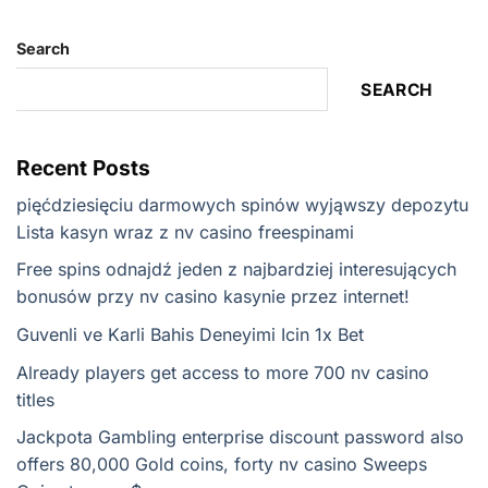
Search
SEARCH
Recent Posts
pięćdziesięciu darmowych spinów wyjąwszy depozytu
Lista kasyn wraz z nv casino freespinami
Free spins odnajdź jeden z najbardziej interesujących
bonusów przy nv casino kasynie przez internet!
Guvenli ve Karli Bahis Deneyimi Icin 1x Bet
Already players get access to more 700 nv casino
titles
Jackpota Gambling enterprise discount password also
offers 80,000 Gold coins, forty nv casino Sweeps