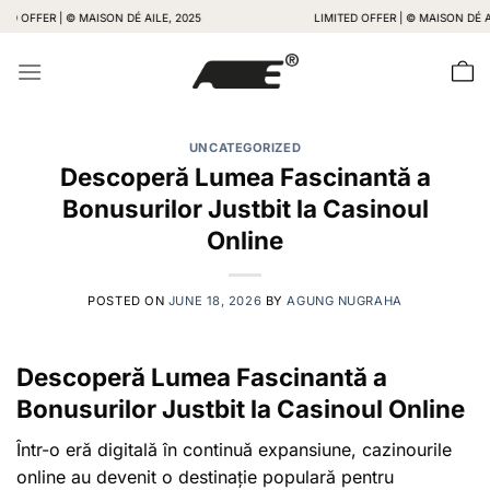
Skip
ER | © MAISON DÉ AILE, 2025
LIMITED OFFER | © MAISON DÉ AILE, 20
to
content
UNCATEGORIZED
Descoperă Lumea Fascinantă a
Bonusurilor Justbit la Casinoul
Online
POSTED ON
JUNE 18, 2026
BY
AGUNG NUGRAHA
Descoperă Lumea Fascinantă a
Bonusurilor Justbit la Casinoul Online
Într-o eră digitală în continuă expansiune, cazinourile
online au devenit o destinație populară pentru