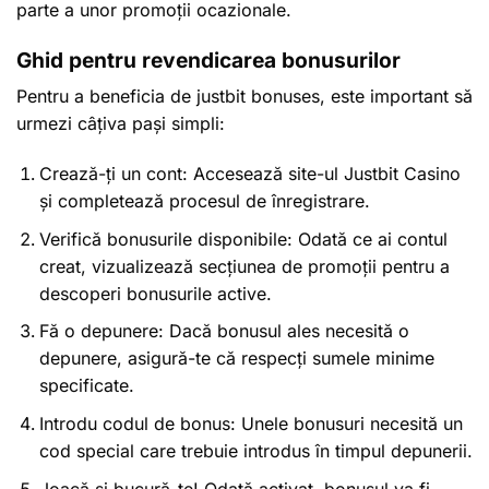
parte a unor promoții ocazionale.
Ghid pentru revendicarea bonusurilor
Pentru a beneficia de
justbit bonuses
, este important să
urmezi câțiva pași simpli:
Crează-ți un cont:
Accesează site-ul Justbit Casino
și completează procesul de înregistrare.
Verifică bonusurile disponibile:
Odată ce ai contul
creat, vizualizează secțiunea de promoții pentru a
descoperi bonusurile active.
Fă o depunere:
Dacă bonusul ales necesită o
depunere, asigură-te că respecți sumele minime
specificate.
Introdu codul de bonus:
Unele bonusuri necesită un
cod special care trebuie introdus în timpul depunerii.
Joacă și bucură-te!
Odată activat, bonusul va fi