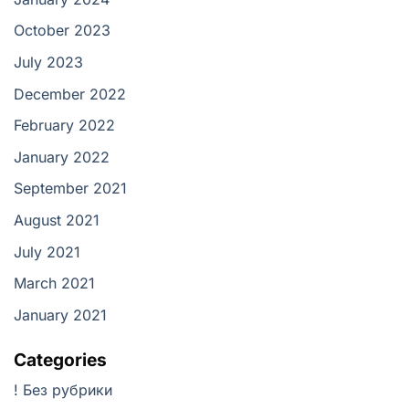
October 2023
July 2023
December 2022
February 2022
January 2022
September 2021
August 2021
July 2021
March 2021
January 2021
Categories
! Без рубрики