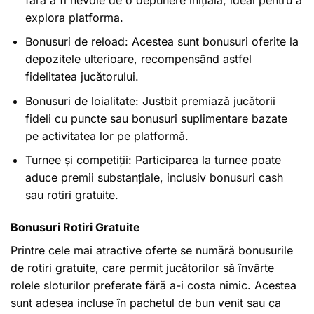
explora platforma.
Bonusuri de reload:
Acestea sunt bonusuri oferite la
depozitele ulterioare, recompensând astfel
fidelitatea jucătorului.
Bonusuri de loialitate:
Justbit premiază jucătorii
fideli cu puncte sau bonusuri suplimentare bazate
pe activitatea lor pe platformă.
Turnee și competiții:
Participarea la turnee poate
aduce premii substanțiale, inclusiv bonusuri cash
sau rotiri gratuite.
Bonusuri Rotiri Gratuite
Printre cele mai atractive oferte se numără bonusurile
de rotiri gratuite, care permit jucătorilor să învârte
rolele sloturilor preferate fără a-i costa nimic. Acestea
sunt adesea incluse în pachetul de bun venit sau ca