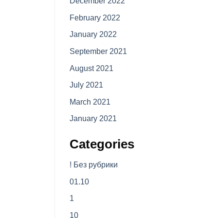
December 2022
February 2022
January 2022
September 2021
August 2021
July 2021
March 2021
January 2021
Categories
! Без рубрики
01.10
1
10