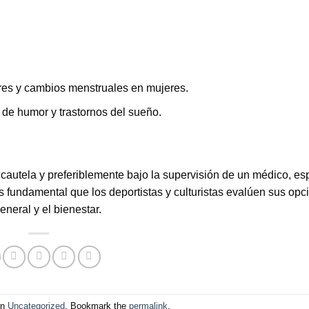
es y cambios menstruales en mujeres.
 de humor y trastornos del sueño.
cautela y preferiblemente bajo la supervisión de un médico, e
s fundamental que los deportistas y culturistas evalúen sus opc
eneral y el bienestar.
in
Uncategorized
. Bookmark the
permalink
.