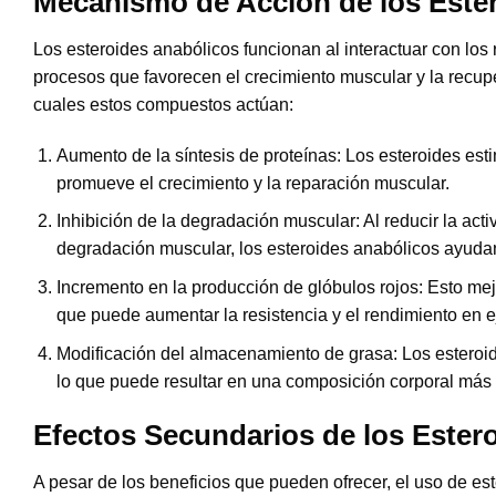
Mecanismo de Acción de los Este
Los esteroides anabólicos funcionan al interactuar con lo
procesos que favorecen el crecimiento muscular y la recup
cuales estos compuestos actúan:
Aumento de la síntesis de proteínas:
Los esteroides esti
promueve el crecimiento y la reparación muscular.
Inhibición de la degradación muscular:
Al reducir la act
degradación muscular, los esteroides anabólicos ayuda
Incremento en la producción de glóbulos rojos:
Esto mejo
que puede aumentar la resistencia y el rendimiento en ej
Modificación del almacenamiento de grasa:
Los esteroid
lo que puede resultar en una composición corporal más 
Efectos Secundarios de los Ester
A pesar de los beneficios que pueden ofrecer, el uso de es