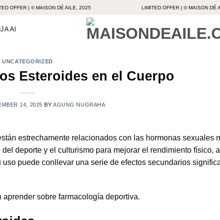
FER | © MAISON DÉ AILE, 2025
LIMITED OFFER | © MAISON DÉ AILE, 2
JA AI
UNCATEGORIZED
s Esteroides en el Cuerpo
MBER 14, 2025
BY
AGUNG NUGRAHA
 están estrechamente relacionados con las hormonas sexuales 
del deporte y el culturismo para mejorar el rendimiento físico, 
uso puede conllevar una serie de efectos secundarios significa
 aprender sobre farmacología deportiva.