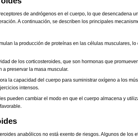
roides
s receptores de andrógenos en el cuerpo, lo que desencadena un
eración. A continuación, se describen los principales mecanism
mulan la producción de proteínas en las células musculares, lo
ividad de los corticosteroides, que son hormonas que promueven
n a preservar la masa muscular.
ra la capacidad del cuerpo para suministrar oxígeno a los mús
ercicios intensos.
es pueden cambiar el modo en que el cuerpo almacena y utiliza
favorable.
oides
teroides anabólicos no está exento de riesgos. Algunos de los e