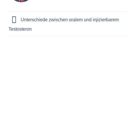
Unterschiede zwischen oralem und injizierbarem
Testosteron