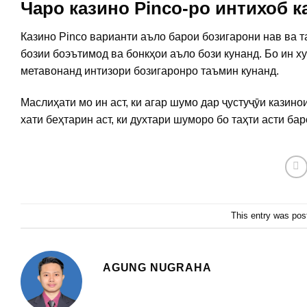
Чаро казино Pinco-ро интихоб к
Казино Pinco варианти аъло барои бозигарони нав ва т
бозии боэътимод ва бонкҳои аъло бози кунанд. Бо ин х
метавонанд интизори бозигаронро таъмин кунанд.
Маслиҳати мо ин аст, ки агар шумо дар ҷустуҷӯи казино
хати беҳтарин аст, ки духтари шуморо бо таҳти асти ба
This entry was pos
AGUNG NUGRAHA