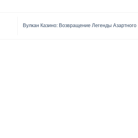
Вулкан Казино: Возвращение Легенды Азартног