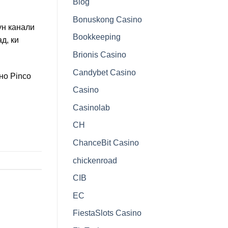
Blog
Bonuskong Casino
ун канали
Bookkeeping
д, ки
Brionis Casino
Candybet Casino
но Pinco
Casino
Casinolab
CH
ChanceBit Casino
chickenroad
CIB
EC
FiestaSlots Casino