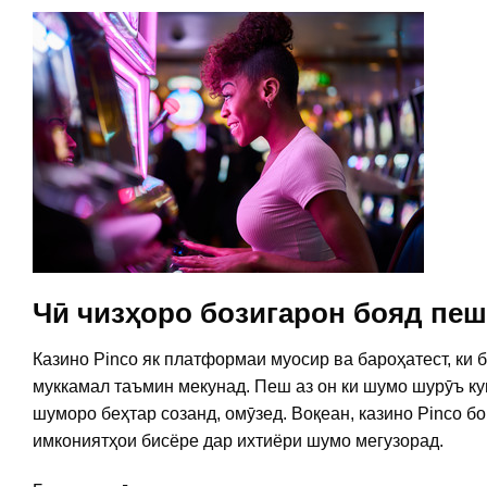
Чӣ чизҳоро бозигарон бояд пеш
Казино Pinco як платформаи муосир ва бароҳатест, ки 
муккамал таъмин мекунад. Пеш аз он ки шумо шурӯъ кун
шуморо беҳтар созанд, омӯзед. Воқеан, казино Pinco бо
имкониятҳои бисёре дар ихтиёри шумо мегузорад.