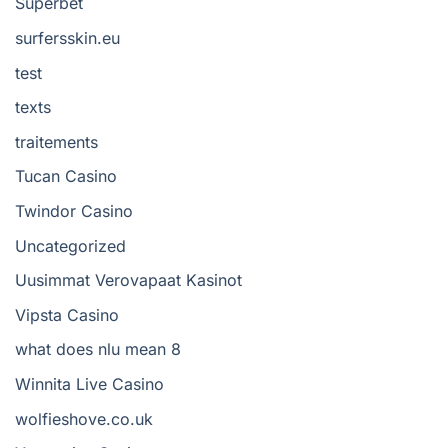
Superbet
surfersskin.eu
test
texts
traitements
Tucan Casino
Twindor Casino
Uncategorized
Uusimmat Verovapaat Kasinot
Vipsta Casino
what does nlu mean 8
Winnita Live Casino
wolfieshove.co.uk