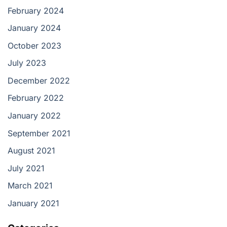
February 2024
January 2024
October 2023
July 2023
December 2022
February 2022
January 2022
September 2021
August 2021
July 2021
March 2021
January 2021