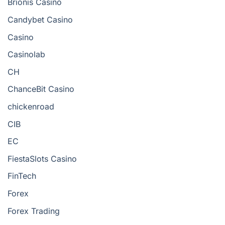
Brionis Casino
Candybet Casino
Casino
Casinolab
CH
ChanceBit Casino
chickenroad
CIB
EC
FiestaSlots Casino
FinTech
Forex
Forex Trading