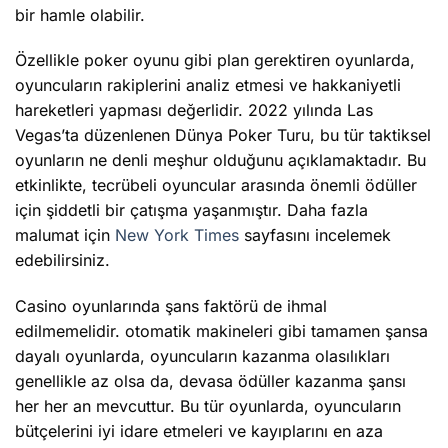
bir hamle olabilir.
Özellikle poker oyunu gibi plan gerektiren oyunlarda,
oyuncuların rakiplerini analiz etmesi ve hakkaniyetli
hareketleri yapması değerlidir. 2022 yılında Las
Vegas’ta düzenlenen Dünya Poker Turu, bu tür taktiksel
oyunların ne denli meşhur olduğunu açıklamaktadır. Bu
etkinlikte, tecrübeli oyuncular arasında önemli ödüller
için şiddetli bir çatışma yaşanmıştır. Daha fazla
malumat için
New York Times
sayfasını incelemek
edebilirsiniz.
Casino oyunlarında şans faktörü de ihmal
edilmemelidir. otomatik makineleri gibi tamamen şansa
dayalı oyunlarda, oyuncuların kazanma olasılıkları
genellikle az olsa da, devasa ödüller kazanma şansı
her her an mevcuttur. Bu tür oyunlarda, oyuncuların
bütçelerini iyi idare etmeleri ve kayıplarını en aza