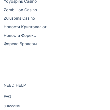
Yoyospins Casino
Zombillion Casino
Zuluspins Casino
Новости Криптовалют
Новости Форекс
Форекс Брокеры
NEED HELP
FAQ
SHIPPPING