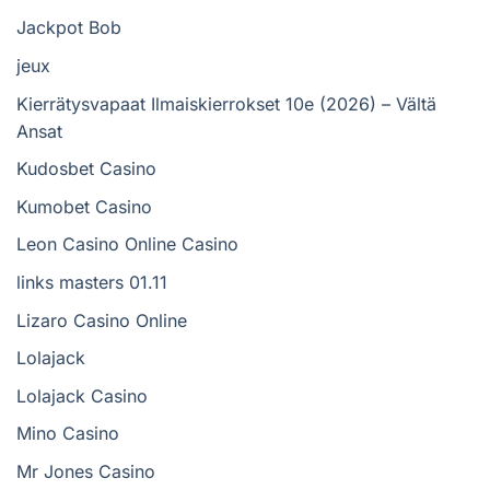
Jackpot Bob
jeux
Kierrätysvapaat Ilmaiskierrokset 10e (2026) – Vältä
Ansat
Kudosbet Casino
Kumobet Casino
Leon Casino Online Casino
links masters 01.11
Lizaro Casino Online
Lolajack
Lolajack Casino
Mino Casino
Mr Jones Casino