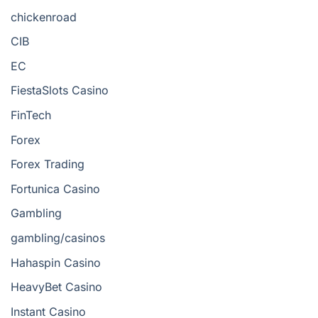
chickenroad
CIB
EC
FiestaSlots Casino
FinTech
Forex
Forex Trading
Fortunica Casino
Gambling
gambling/casinos
Hahaspin Casino
HeavyBet Casino
Instant Casino