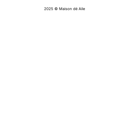
2025 © Maison dé Aile