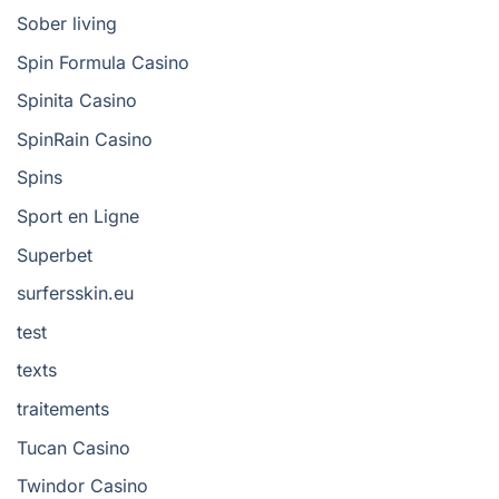
Sober living
Spin Formula Casino
Spinita Casino
SpinRain Casino
Spins
Sport en Ligne
Superbet
surfersskin.eu
test
texts
traitements
Tucan Casino
Twindor Casino