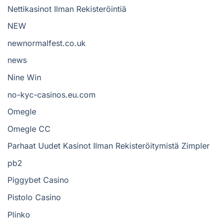
Nettikasinot Ilman Rekisteröintiä
NEW
newnormalfest.co.uk
news
Nine Win
no-kyc-casinos.eu.com
Omegle
Omegle CC
Parhaat Uudet Kasinot Ilman Rekisteröitymistä Zimpler
pb2
Piggybet Casino
Pistolo Casino
Plinko