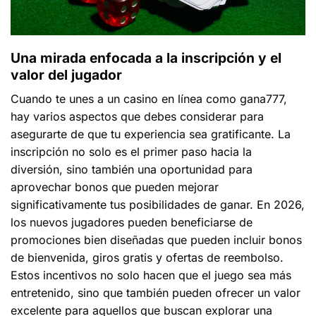
Una mirada enfocada a la inscripción y el
valor del jugador
Cuando te unes a un casino en línea como gana777,
hay varios aspectos que debes considerar para
asegurarte de que tu experiencia sea gratificante. La
inscripción no solo es el primer paso hacia la
diversión, sino también una oportunidad para
aprovechar bonos que pueden mejorar
significativamente tus posibilidades de ganar. En 2026,
los nuevos jugadores pueden beneficiarse de
promociones bien diseñadas que pueden incluir bonos
de bienvenida, giros gratis y ofertas de reembolso.
Estos incentivos no solo hacen que el juego sea más
entretenido, sino que también pueden ofrecer un valor
excelente para aquellos que buscan explorar una