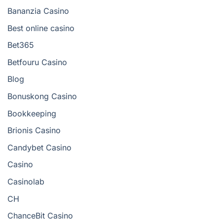
Bananzia Casino
Best online casino
Bet365
Betfouru Casino
Blog
Bonuskong Casino
Bookkeeping
Brionis Casino
Candybet Casino
Casino
Casinolab
CH
ChanceBit Casino