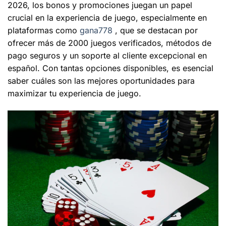
2026, los bonos y promociones juegan un papel
crucial en la experiencia de juego, especialmente en
plataformas como
gana778
, que se destacan por
ofrecer más de 2000 juegos verificados, métodos de
pago seguros y un soporte al cliente excepcional en
español. Con tantas opciones disponibles, es esencial
saber cuáles son las mejores oportunidades para
maximizar tu experiencia de juego.