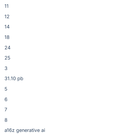
11
12
14
18
24
25
3
31.10 pb
5
6
7
8
a16z generative ai