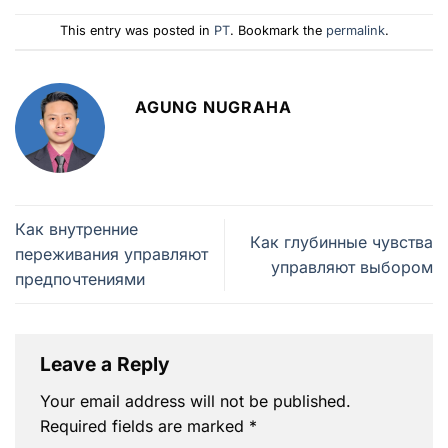
This entry was posted in
PT
. Bookmark the
permalink
.
AGUNG NUGRAHA
Как внутренние
Как глубинные чувства
переживания управляют
управляют выбором
предпочтениями
Leave a Reply
Your email address will not be published.
Required fields are marked
*