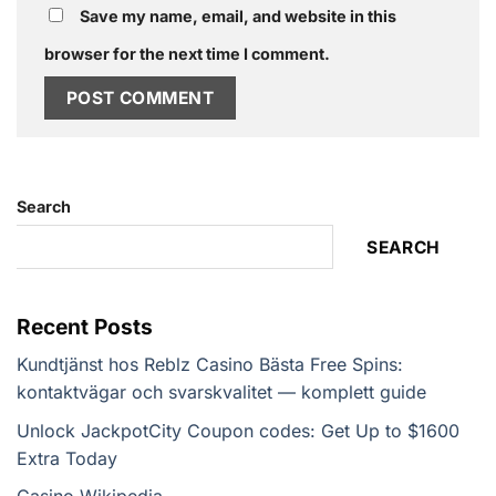
Save my name, email, and website in this
browser for the next time I comment.
Search
SEARCH
Recent Posts
Kundtjänst hos Reblz Casino Bästa Free Spins:
kontaktvägar och svarskvalitet — komplett guide
Unlock JackpotCity Coupon codes: Get Up to $1600
Extra Today