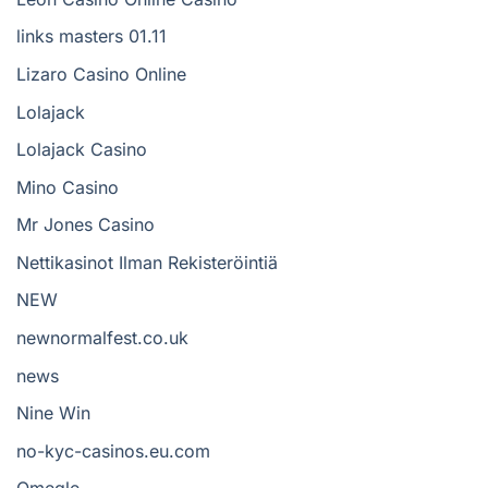
links masters 01.11
Lizaro Casino Online
Lolajack
Lolajack Casino
Mino Casino
Mr Jones Casino
Nettikasinot Ilman Rekisteröintiä
NEW
newnormalfest.co.uk
news
Nine Win
no-kyc-casinos.eu.com