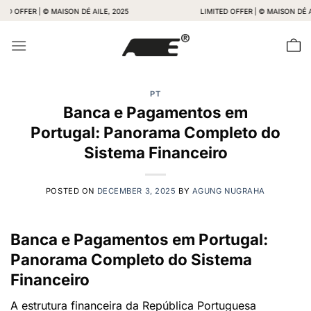
Skip
ER | © MAISON DÉ AILE, 2025
LIMITED OFFER | © MAISON DÉ AILE, 2
to
content
PT
Banca e Pagamentos em
Portugal: Panorama Completo do
Sistema Financeiro
POSTED ON
DECEMBER 3, 2025
BY
AGUNG NUGRAHA
Banca e Pagamentos em Portugal:
Panorama Completo do Sistema
Financeiro
A estrutura financeira da República Portuguesa