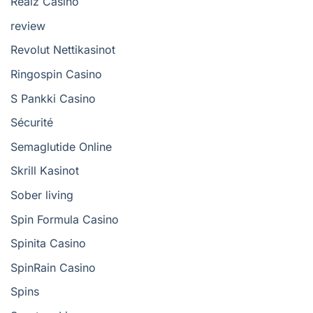
Realz Casino
review
Revolut Nettikasinot
Ringospin Casino
S Pankki Casino
Sécurité
Semaglutide Online
Skrill Kasinot
Sober living
Spin Formula Casino
Spinita Casino
SpinRain Casino
Spins