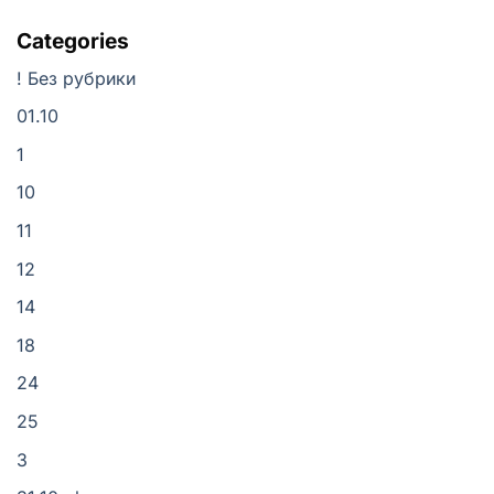
Categories
! Без рубрики
01.10
1
10
11
12
14
18
24
25
3