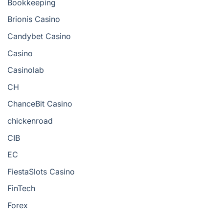
Bookkeeping
Brionis Casino
Candybet Casino
Casino
Casinolab
CH
ChanceBit Casino
chickenroad
CIB
EC
FiestaSlots Casino
FinTech
Forex