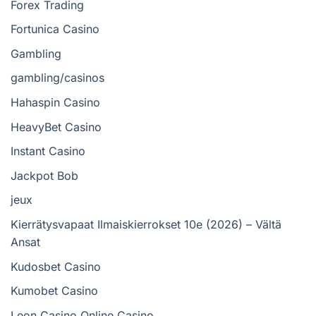
Forex Trading
Fortunica Casino
Gambling
gambling/casinos
Hahaspin Casino
HeavyBet Casino
Instant Casino
Jackpot Bob
jeux
Kierrätysvapaat Ilmaiskierrokset 10e (2026) – Vältä
Ansat
Kudosbet Casino
Kumobet Casino
Leon Casino Online Casino