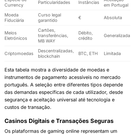
Particularidades
Instâncias
Currency
em Portugal
Moeda
Curso legal
€
Absoluta
Fiduciária
garantido
Cartões,
Meios
Débito,
transferências,
Generalizada
Eletrónicos
crédito
MB WAY
Descentralizadas,
Criptomoedas
BTC, ETH
Limitada
blockchain
Esta tabela mostra a diversidade de moedas e
instrumentos de pagamento acessíveis no mercado
português. A seleção entre diferentes tipos depende
das demandas específicas de cada utilizador, desde
segurança e aceitação universal até tecnologia e
custos de transação.
Casinos Digitais e Transações Seguras
Os plataformas de gaming online representam um