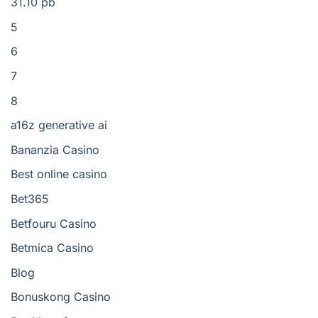
31.10 pb
5
6
7
8
a16z generative ai
Bananzia Casino
Best online casino
Bet365
Betfouru Casino
Betmica Casino
Blog
Bonuskong Casino