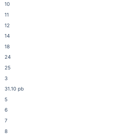
10
11
12
14
18
24
25
3
31.10 pb
5
6
7
8