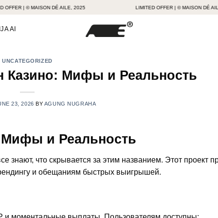
R | © MAISON DÉ AILE, 2025
LIMITED OFFER | © MAISON DÉ AILE, 202
JA AI
UNCATEGORIZED
н Казино: Мифы и Реальность
UNE 23, 2026
BY
AGUNG NUGRAHA
: Мифы и Реальность
 все знают, что скрывается за этим названием. Этот проект п
брендингу и обещаниям быстрых выигрышей.
 и моментальные выплаты. Пользователям доступны: