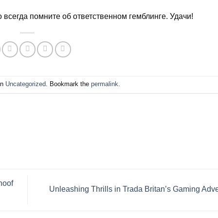
о всегда помните об ответственном гемблинге. Удачи!
in
Uncategorized
. Bookmark the
permalink
.
noof
Unleashing Thrills in Trada Britan’s Gaming Adv