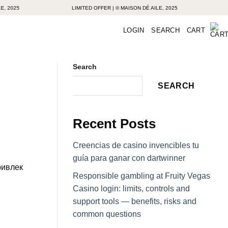
5
LIMITED OFFER | © MAISON DÉ AILE, 2025
LIMIT
LOGIN
SEARCH
CART
Search
SEARCH
Recent Posts
Creencias de casino invencibles tu
guía para ganar con dartwinner
ривлек
Responsible gambling at Fruity Vegas
Casino login: limits, controls and
support tools — benefits, risks and
common questions