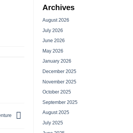
Archives
August 2026
July 2026
June 2026
May 2026
January 2026
December 2025
November 2025
October 2025
September 2025
August 2025
enture
July 2025