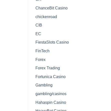
ChanceBit Casino
chickenroad
CIB
EC
FiestaSlots Casino
FinTech
Forex
Forex Trading
Fortunica Casino
Gambling
gambling/casinos
Hahaspin Casino
HeavyBet Casino